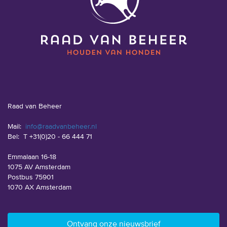
Raad van Beheer
Mail:
info@raadvanbeheer.nl
Bel:
T +31(0)20 - 66 444 71
Emmalaan 16-18
1075 AV Amsterdam
Postbus 75901
1070 AX Amsterdam