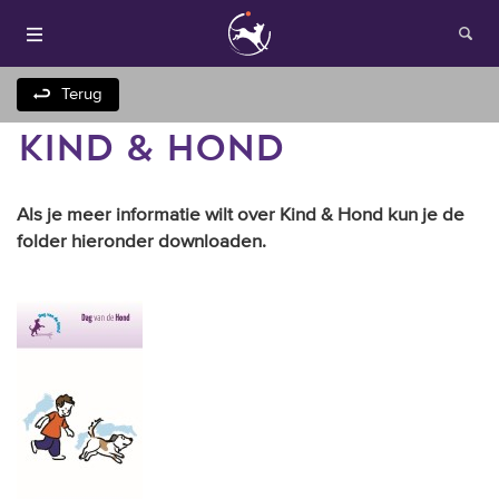
Terug
KIND & HOND
Als je meer informatie wilt over Kind & Hond kun je de
folder hieronder downloaden.
Houden van honden
Fokken met je hond
Onze websites
Opleidingen en