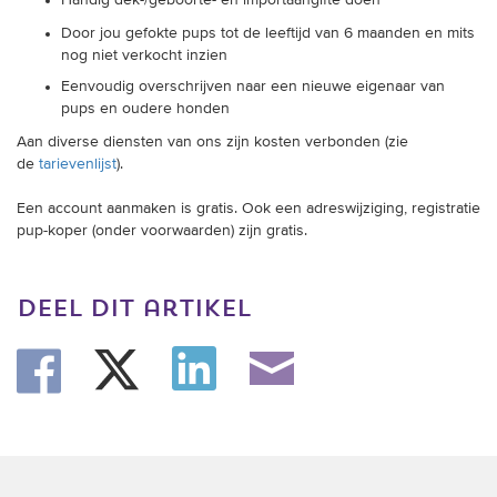
Handig dek-/geboorte- en importaangifte
doen
Door jou gefokte pups
tot de leeftijd van 6 maanden en mits
nog niet verkocht inzien
Eenvoudig overschrijven naar een nieuwe eigenaar van
pups en oudere honden
Aan diverse diensten van ons zijn kosten verbonden (zie
de
tarievenlijst
).
Een account aanmaken is gratis. Ook een adreswijziging, registratie
pup-koper (onder voorwaarden) zijn gratis.
deel dit artikel