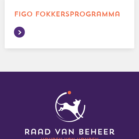
figo fokkersprogramma