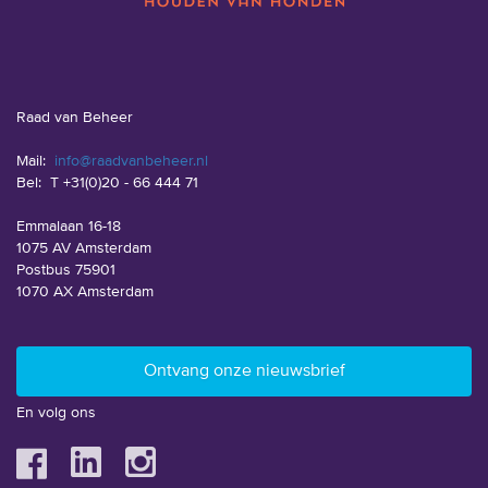
Raad van Beheer
Mail:
info@raadvanbeheer.nl
Bel:
T +31(0)20 - 66 444 71
Emmalaan 16-18
1075 AV Amsterdam
Postbus 75901
1070 AX Amsterdam
En volg ons