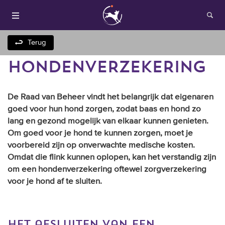
Terug
HONDENVERZEKERING
De Raad van Beheer vindt het belangrijk dat eigenaren
goed voor hun hond zorgen, zodat baas en hond zo
lang en gezond mogelijk van elkaar kunnen genieten.
Om goed voor je hond te kunnen zorgen, moet je
Houden van honden
voorbereid zijn op onverwachte medische kosten.
Omdat die flink kunnen oplopen, kan het verstandig zijn
Fokken met je hond
om een hondenverzekering oftewel zorgverzekering
voor je hond af te sluiten.
Onze websites
Opleidingen en
het afsluiten van een