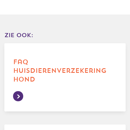
zie ook:
faq
huisdierenverzekering
hond