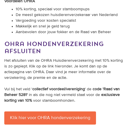
Voordelen OHRA
10% korting, speciaal voor stamboompups
De meest gekozen huisdierenverzekeraar van Nederland
Vergoeding voor kosten specialist
Makkelijk en snel je geld terug
Aanbevolen door jouw fokker en de Raad van Beheer
ohra hondenverzekering
afsluiten
Het afsluiten van de OHRA Huisdierenverzekering met 10% korting
is zo gepiept. Klik op de link hieronder. Je komt dan op de
actiepagina van OHRA. Daar vind je meer informatie over de
verzekering, de premie en de actie.
Vul bij het veld '
collectief voordeel/vereniging
' de
code 'Raad van
Beheer 5281'
in als die nog niet vermeld staat voor de
exclusieve
korting van 10%
voor stamboomhonden.
Klik hier voor OHRA hondenverzekering