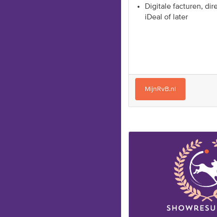
Digitale facturen, dir
iDeal of later
MijnRvB.nl