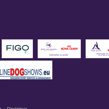
n
Disclaimer