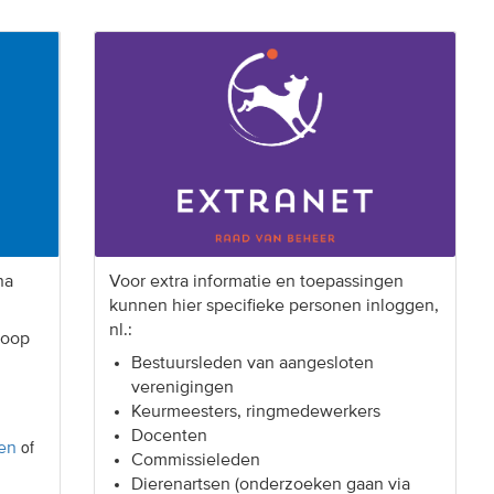
na
Voor extra informatie en toepassingen
kunnen hier specifieke personen inloggen,
nl.:
koop
Bestuursleden van aangesloten
verenigingen
Keurmeesters, ringmedewerkers
Docenten
of
en
Commissieleden
Dierenartsen (onderzoeken gaan via