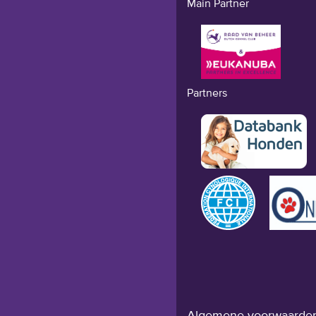
Main Partner
Partners
Algemene voorwaarde