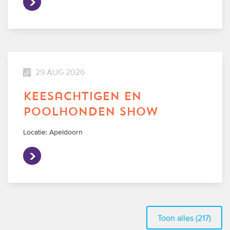
29 AUG 2026
keesachtigen en
poolhonden show
Locatie: Apeldoorn
Toon alles (217)