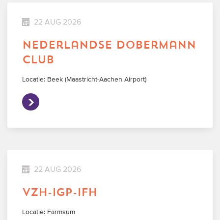
22 AUG 2026
nederlandse dobermann
club
Locatie: Beek (Maastricht-Aachen Airport)
22 AUG 2026
vzh-igp-ifh
Locatie: Farmsum