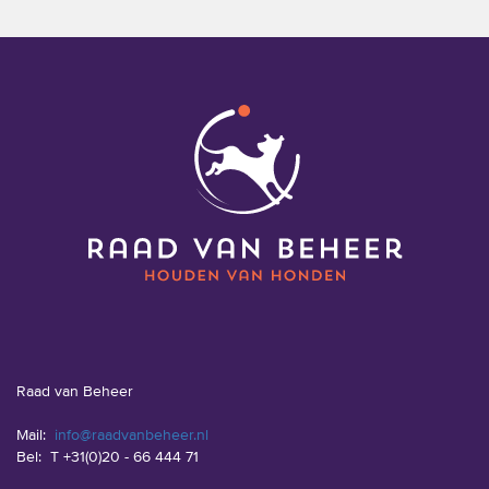
Raad van Beheer
Mail:
info@raadvanbeheer.nl
Bel:
T +31(0)20 - 66 444 71