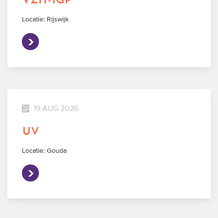
vzh-igp
Locatie: Rijswijk
19 AUG 2026
uv
Locatie: Gouda