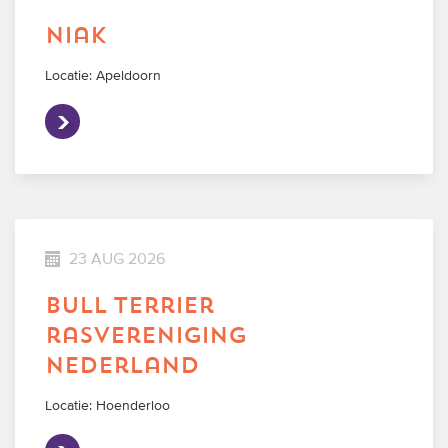
niak
Locatie: Apeldoorn
23 AUG 2026
bull terrier
rasvereniging
nederland
Locatie: Hoenderloo