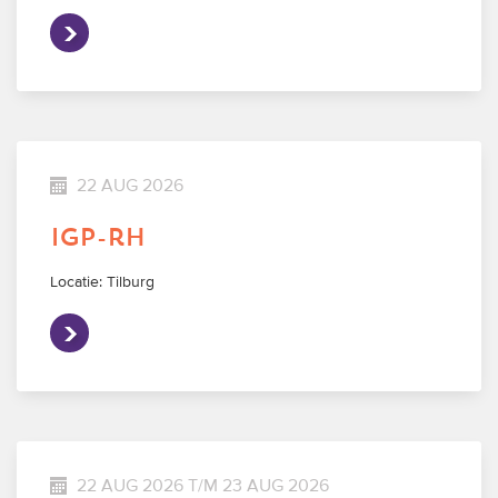
22 AUG 2026
igp-rh
Locatie: Tilburg
22 AUG 2026 T/M 23 AUG 2026