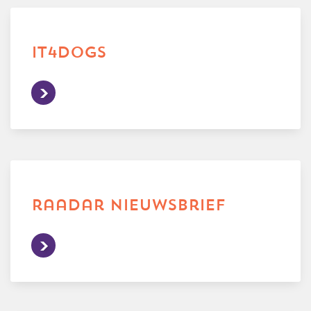
it4dogs
raadar nieuwsbrief