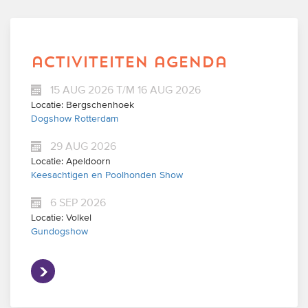
activiteiten agenda
15 AUG 2026 T/M 16 AUG 2026
Locatie: Bergschenhoek
Dogshow Rotterdam
29 AUG 2026
Locatie: Apeldoorn
Keesachtigen en Poolhonden Show
6 SEP 2026
Locatie: Volkel
Gundogshow