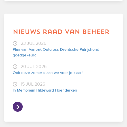
nieuws raad van beheer
23 JUL 2026
Plan van Aanpak Outcross Drentsche Patrijshond
goedgekeurd
20 JUL 2026
Ook deze zomer staan we voor je klaar!
15 JUL 2026
In Memoriam Hildeward Hoenderken