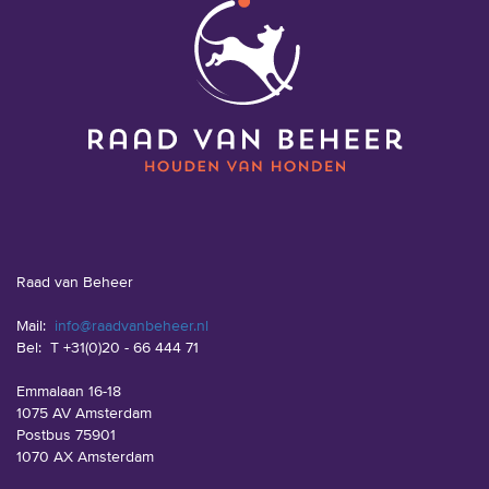
Raad van Beheer
Mail:
info@raadvanbeheer.nl
Bel:
T +31(0)20 - 66 444 71
Emmalaan 16-18
1075 AV Amsterdam
Postbus 75901
1070 AX Amsterdam