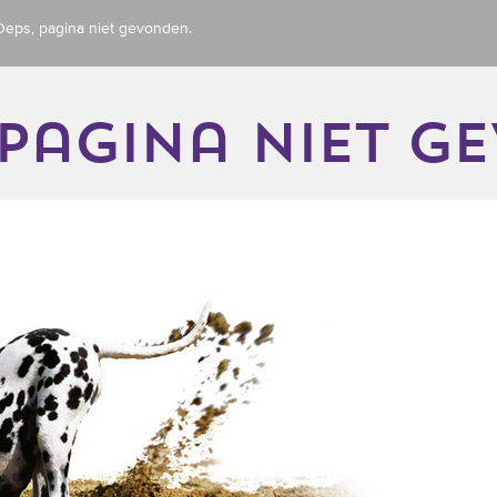
Oeps, pagina niet gevonden.
 pagina niet g