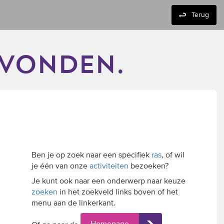
Terug
evonden.
Ben je op zoek naar een specifiek
ras
, of wil
je één van onze
activiteiten
bezoeken?
Je kunt ook naar een onderwerp naar keuze
zoeken
in het zoekveld links boven of het
menu aan de linkerkant.