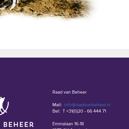
Raad van Beheer
Mail:
info@raadvanbeheer.nl
Bel:
T +31(0)20 - 66 444 71
Emmalaan 16-18