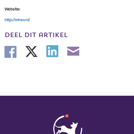
Website:
http://mhsv.nl/
deel dit artikel