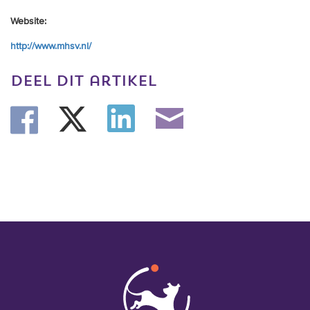
Website:
http://www.mhsv.nl/
deel dit artikel