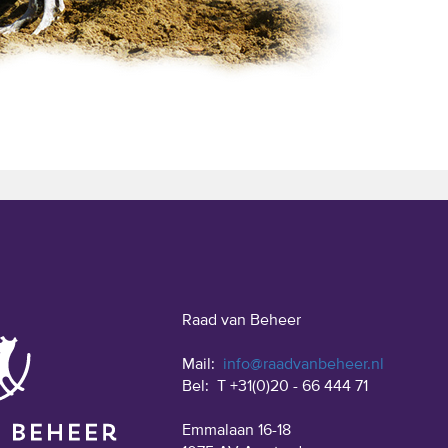
Raad van Beheer
Mail:
info@raadvanbeheer.nl
Bel:
T +31(0)20 - 66 444 71
Emmalaan 16-18