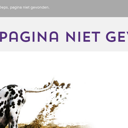
Oeps, pagina niet gevonden.
 pagina niet g