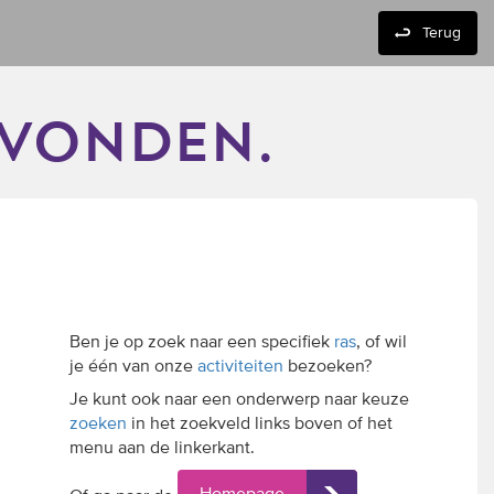
Terug
evonden.
Ben je op zoek naar een specifiek
ras
, of wil
je één van onze
activiteiten
bezoeken?
Je kunt ook naar een onderwerp naar keuze
zoeken
in het zoekveld links boven of het
menu aan de linkerkant.