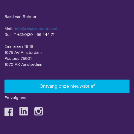
Raad van Beheer
Mail:
info@raadvanbeheer.nl
Bel:
T +31(0)20 - 66 444 71
Emmalaan 16-18
1075 AV Amsterdam
Postbus 75901
1070 AX Amsterdam
En volg ons