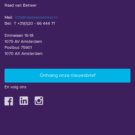
Raad van Beheer
Mail:
info@raadvanbeheer.nl
Bel:
T +31(0)20 - 66 444 71
Emmalaan 16-18
1075 AV Amsterdam
Postbus 75901
1070 AX Amsterdam
En volg ons