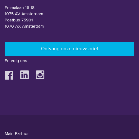
Emmalaan 16-18
1075 AV Amsterdam
Postbus 75901
1070 AX Amsterdam
En volg ons
Main Partner