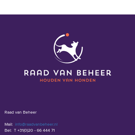
Raad van Beheer
Mail:
info@raadvanbeheer.nl
Bel:
T +31(0)20 - 66 444 71