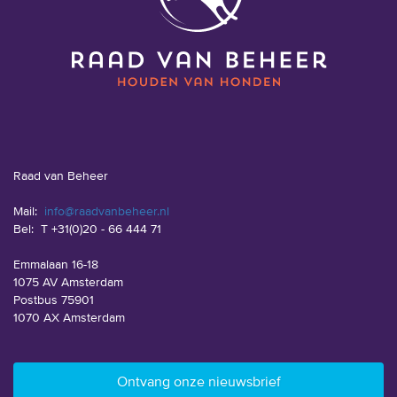
Raad van Beheer
Mail:
info@raadvanbeheer.nl
Bel:
T +31(0)20 - 66 444 71
Emmalaan 16-18
1075 AV Amsterdam
Postbus 75901
1070 AX Amsterdam