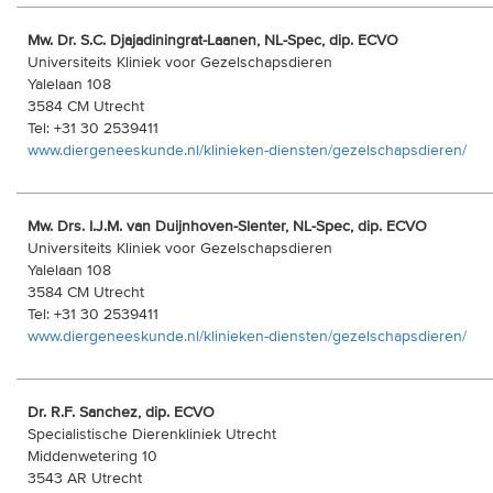
Mw. Dr. S.C. Djajadiningrat-Laanen, NL-Spec, dip. ECVO
Universiteits Kliniek voor Gezelschapsdieren
Yalelaan 108
3584 CM Utrecht
Tel: +31 30 2539411
www.diergeneeskunde.nl/klinieken-diensten/gezelschapsdieren/
Mw. Drs. I.J.M. van Duijnhoven-Slenter, NL-Spec, dip. ECVO
Universiteits Kliniek voor Gezelschapsdieren
Yalelaan 108
3584 CM Utrecht
Tel: +31 30 2539411
www.diergeneeskunde.nl/klinieken-diensten/gezelschapsdieren/
Dr. R.F. Sanchez, dip. ECVO
Specialistische Dierenkliniek Utrecht
Middenwetering 10
3543 AR Utrecht