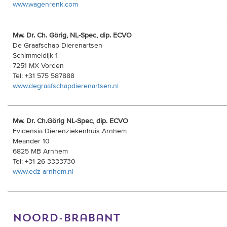
www.wagenrenk.com
Mw. Dr. Ch. Görig, NL-Spec, dip. ECVO
De Graafschap Dierenartsen
Schimmeldijk 1
7251 MX Vorden
Tel: +31 575 587888
www.degraafschapdierenartsen.nl
Mw. Dr. Ch.Görig NL-Spec, dip. ECVO
Evidensia Dierenziekenhuis Arnhem
Meander 10
6825 MB Arnhem
Tel: +31 26 3333730
www.edz-arnhem.nl
noord-brabant