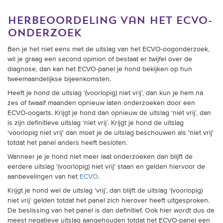
herbeoordeling van het ecvo-
onderzoek
Ben je het niet eens met de uitslag van het ECVO-oogonderzoek,
wil je graag een second opinion of bestaat er twijfel over de
diagnose, dan kan het ECVO-panel je hond bekijken op hun
tweemaandelijkse bijeenkomsten.
Heeft je hond de uitslag ‘(voorlopig) niet vrij’, dan kun je hem na
zes of twaalf maanden opnieuw laten onderzoeken door een
ECVO-oogarts. Krijgt je hond dan opnieuw de uitslag ‘niet vrij’, dan
is zijn definitieve uitslag ‘niet vrij’. Krijgt je hond de uitslag
'voorlopig niet vrij' dan moet je de uitslag beschouwen als 'niet vrij'
totdat het panel anders heeft besloten.
Wanneer je je hond niet meer laat onderzoeken dan blijft de
eerdere uitslag '(voorlopig) niet vrij' staan en gelden hiervoor de
aanbevelingen van het
ECVO.
Krijgt je hond wel de uitslag ‘vrij’, dan blijft de uitslag ‘(voorlopig)
niet vrij’ gelden totdat het panel zich hierover heeft uitgesproken.
De beslissing van het panel is dan definitief. Ook hier wordt dus de
meest negatieve uitslag aangehouden totdat het ECVO-panel een