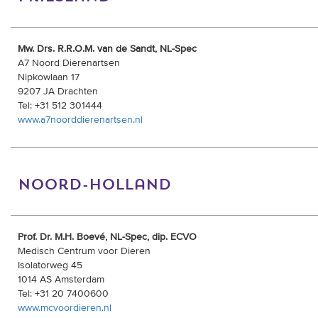
Mw. Drs. R.R.O.M. van de Sandt, NL-Spec
A7 Noord Dierenartsen
Nipkowlaan 17
9207 JA Drachten
Tel: +31 512 301444
www.a7noorddierenartsen.nl
noord-holland
Prof. Dr. M.H. Boevé, NL-Spec, dip. ECVO
Medisch Centrum voor Dieren
Isolatorweg 45
1014 AS Amsterdam
Tel: +31 20 7400600
www.mcvoordieren.nl