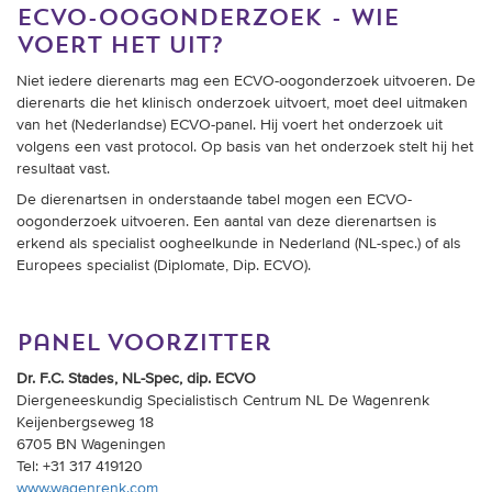
ecvo-oogonderzoek - wie
voert het uit?
Niet iedere dierenarts mag een ECVO-oogonderzoek uitvoeren. De
dierenarts die het klinisch onderzoek uitvoert, moet deel uitmaken
van het (Nederlandse) ECVO-panel. Hij voert het onderzoek uit
volgens een vast protocol. Op basis van het onderzoek stelt hij het
resultaat vast.
De dierenartsen in onderstaande tabel mogen een ECVO-
oogonderzoek uitvoeren. Een aantal van deze dierenartsen is
erkend als specialist oogheelkunde in Nederland (NL-spec.) of als
Europees specialist (Diplomate, Dip. ECVO).
panel voorzitter
Dr. F.C. Stades, NL-Spec, dip. ECVO
Diergeneeskundig Specialistisch Centrum NL De Wagenrenk
Keijenbergseweg 18
6705 BN Wageningen
Tel: +31 317 419120
www.wagenrenk.com