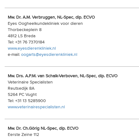
Mw. Dr. A.M. Verbruggen, NL-Spec, dip. ECVO
Eyes Oogheelkundekliniek voor dieren
Thorbeckeplein 8
4812 LS Breda
Tel: +31 76 7370184
www.eyesdierenkliniek.nl
e-mail:
oogarts@eyesdierenkliniek.nl
Mw. Drs. A.P.M. van Schaik-Verboven, NL-Spec, dip. ECVO
Veterinaire Specialisten
Reutsedijk 8A
5264 PC Vught
Tel: +31 13 5285900
www.veterinairespecialisten.nl
Mw. Dr. Ch.Görig NL-Spec, dip. ECVO
Eerste Zeine 112