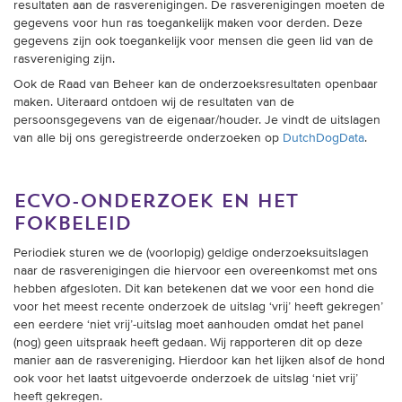
resultaten aan de rasverenigingen. De rasverenigingen moeten de
gegevens voor hun ras toegankelijk maken voor derden. Deze
gegevens zijn ook toegankelijk voor mensen die geen lid van de
rasvereniging zijn.
Ook de Raad van Beheer kan de onderzoeksresultaten openbaar
maken. Uiteraard ontdoen wij de resultaten van de
persoonsgegevens van de eigenaar/houder. Je vindt de uitslagen
van alle bij ons geregistreerde onderzoeken op
DutchDogData
.
ecvo-onderzoek en het
fokbeleid
Periodiek sturen we de (voorlopig) geldige onderzoeksuitslagen
naar de rasverenigingen die hiervoor een overeenkomst met ons
hebben afgesloten. Dit kan betekenen dat we voor een hond die
voor het meest recente onderzoek de uitslag ‘vrij’ heeft gekregen’
een eerdere ‘niet vrij’-uitslag moet aanhouden omdat het panel
(nog) geen uitspraak heeft gedaan. Wij rapporteren dit op deze
manier aan de rasvereniging. Hierdoor kan het lijken alsof de hond
ook voor het laatst uitgevoerde onderzoek de uitslag ‘niet vrij’
heeft gekregen.