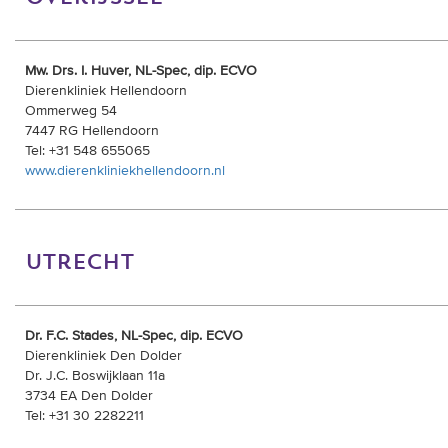
Mw. Drs. I. Huver, NL-Spec, dip. ECVO
Dierenkliniek Hellendoorn
Ommerweg 54
7447 RG Hellendoorn
Tel: +31 548 655065
www.dierenkliniekhellendoorn.nl
utrecht
Dr. F.C. Stades, NL-Spec, dip. ECVO
Dierenkliniek Den Dolder
Dr. J.C. Boswijklaan 11a
3734 EA Den Dolder
Tel: +31 30 2282211