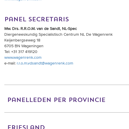
panel secretaris
Mw. Drs. R.R.O.M. van de Sandt, NL-Spec
Diergeneeskundig Specialistisch Centrum NL De Wagenrenk
Keijenbergseweg 18
6705 BN Wageningen
Tel: +31 317 419120
www.wagenrenk.com
e-mail:
r.r.o.m.vdsandt@wagenrenk.com
panelleden per provincie
friesland