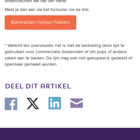
ondersteunen we dat van harte!
Meld je dan aan via het formulier via de link:
Aanmelden helpen fokkers
* Wellicht ten overvloede: het is niet de bedoeling deze lijst te
gebruiken voor commerciële doeleinden of om pups of andere
zaken aan te bieden. De lijst mag ook niet gekopieerd, gedeeld of
openbaar gemaakt worden.
deel dit artikel