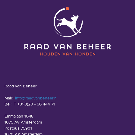
Raad van Beheer
Mail:
info@raadvanbeheer.nl
Bel:
T +31(0)20 - 66 444 71
Emmalaan 16-18
1075 AV Amsterdam
Postbus 75901
1070 AX Amsterdam