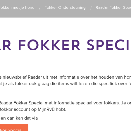
Fokken met je hond
Fokker Ondersteuning
Raadar Fokker Spec
R FOKKER SPECI
 nieuwsbrief Raadar uit met informatie over het houden van h
 je als fokker ook graag die items wilt lezen die specifiek over 
adar Fokker Special met informatie speciaal voor fokkers. Je o
 fokker account op MijnRvB hebt.
den dan kan dat via
er Special