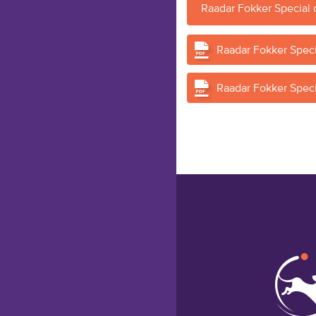
Raadar Fokker Special
Raadar Fokker Spec
Raadar Fokker Speci