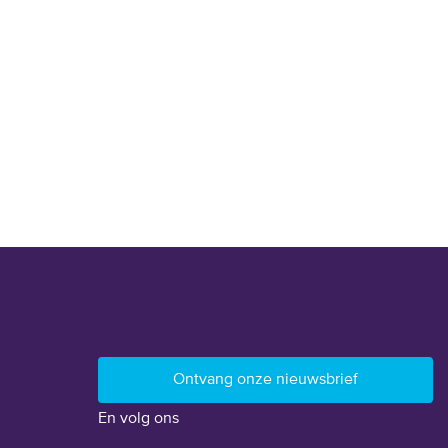
En volg ons