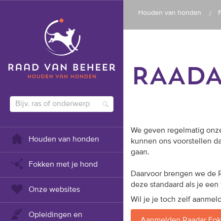
Houden van honden
RAADA
We geven regelmatig onze
Houden van honden
kunnen ons voorstellen dat
gaan.
Fokken met je hond
Daarvoor brengen we de Ra
deze standaard als je een
Onze websites
Wil je je toch zelf aanmel
Opleidingen en
Aanmelden Raadar Fokk