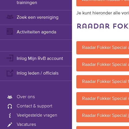
trainingen
Je kunt hieronder alle vor
Zoek een vereniging
raadar fok
Activiteiten agenda
Raadar Fokker Special
Inlog Mijn RvB account
Raadar Fokker Special 
Inlog leden / officials
Raadar Fokker Special 
Over ons
Raadar Fokker Special
Contact & support
Veelgestelde vragen
Raadar Fokker Special 
Vacatures