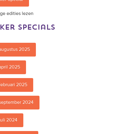
ige edities lezen
ker specials
 augustus 2025
april 2025
februari 2025
 september 2024
juli 2024