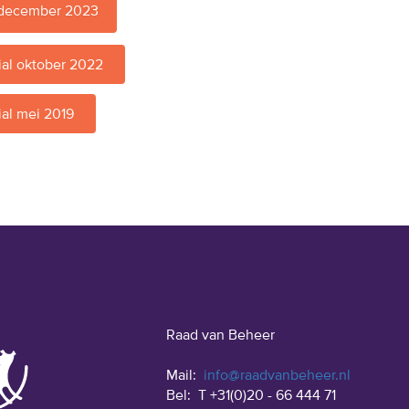
 december 2023
ial oktober 2022
al mei 2019
Raad van Beheer
Mail:
info@raadvanbeheer.nl
Bel:
T +31(0)20 - 66 444 71