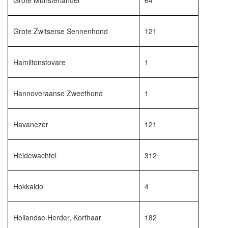
Grote Munsterlander
64
Grote Zwitserse Sennenhond
121
Hamiltonstovare
1
Hannoveraanse Zweethond
1
Havanezer
121
Heidewachtel
312
Hokkaido
4
Hollandse Herder, Korthaar
182