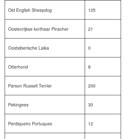
Old English Sheepdog
125
Oostenrijkse korthaar Pinscher
21
Oostsiberische Laika
0
Otterhond
8
Parson Russell Terrier
200
Pekingees
30
Perdiqueiro Portuques
12