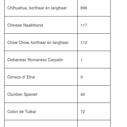
Chihuahua, korthaar en langhaar
896
Chinese Naakthond
117
Chow Chow, korthaar en langhaar
112
Ciobanesc Romanesc Carpatin
1
Cirneco d' Etna
0
Clumber Spaniel
40
Coton de Tuléar
72