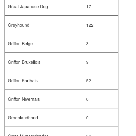
Great Japanese Dog
17
Greyhound
122
Griffon Belge
3
Griffon Bruxellois
9
Griffon Korthals
52
Griffon Nivernais
0
Groenlandhond
0