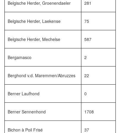
Belgische Herder, Groenendaeler
281
Belgische Herder, Laekense
75
Belgische Herder, Mechelse
587
Bergamasco
2
Berghond v.d. Maremmen/Abruzzes
22
Berner Laufhond
0
Berner Sennenhond
1708
Bichon à Poil Frisé
37