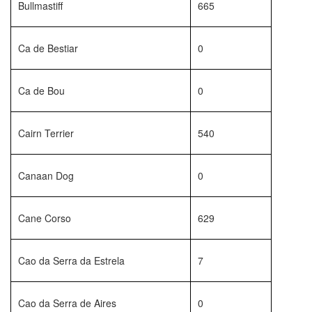
Bullmastiff
665
Ca de Bestiar
0
Ca de Bou
0
Cairn Terrier
540
Canaan Dog
0
Cane Corso
629
Cao da Serra da Estrela
7
Cao da Serra de Aires
0