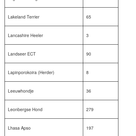
Lakeland Terrier
65
Lancashire Heeler
3
Landseer ECT
90
Lapinporokoira (Herder)
8
Leeuwhondje
36
Leonbergse Hond
279
Lhasa Apso
197