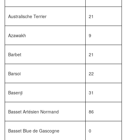
Australische Terrier
21
Azawakh
9
Barbet
21
Barsoi
22
Basenji
31
Basset Artésien Normand
86
Basset Blue de Gascogne
0