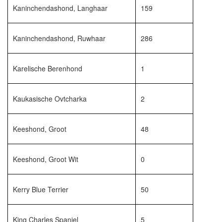
Kaninchendashond, Langhaar
159
Kaninchendashond, Ruwhaar
286
Karelische Berenhond
1
Kaukasische Ovtcharka
2
Keeshond, Groot
48
Keeshond, Groot Wit
0
Kerry Blue Terrier
50
King Charles Spaniel
5