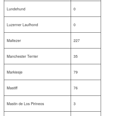
Lundehund
0
Luzerner Laufhond
0
Maltezer
227
Manchester Terrier
35
Markiesje
79
Mastiff
76
Mastin de Los Pirineos
3