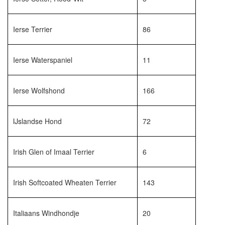
Ierse Terrier
86
Ierse Waterspaniel
11
Ierse Wolfshond
166
IJslandse Hond
72
Irish Glen of Imaal Terrier
6
Irish Softcoated Wheaten Terrier
143
Italiaans Windhondje
20