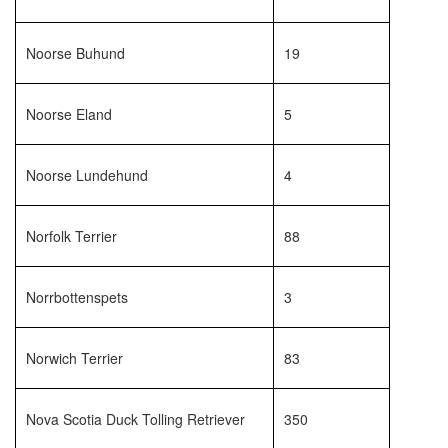
Noorse Buhund
19
Noorse Eland
5
Noorse Lundehund
4
Norfolk Terrier
88
Norrbottenspets
3
Norwich Terrier
83
Nova Scotia Duck Tolling Retriever
350