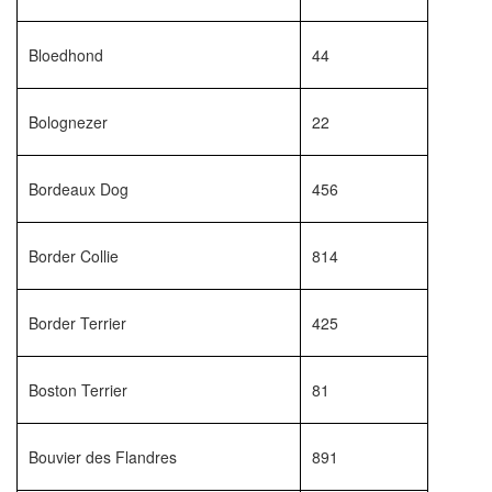
Bloedhond
44
Bolognezer
22
Bordeaux Dog
456
Border Collie
814
Border Terrier
425
Boston Terrier
81
Bouvier des Flandres
891