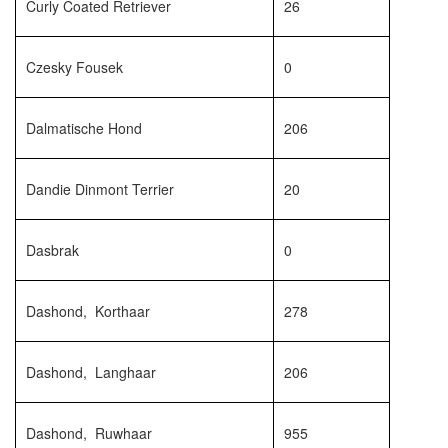
Curly Coated Retriever
26
Czesky Fousek
0
Dalmatische Hond
206
Dandie Dinmont Terrier
20
Dasbrak
0
Dashond, Korthaar
278
Dashond, Langhaar
206
Dashond, Ruwhaar
955