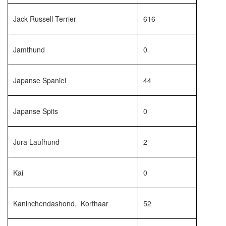
Jack Russell Terrier
616
Jamthund
0
Japanse Spaniel
44
Japanse Spits
0
Jura Laufhund
2
Kai
0
Kaninchendashond, Korthaar
52