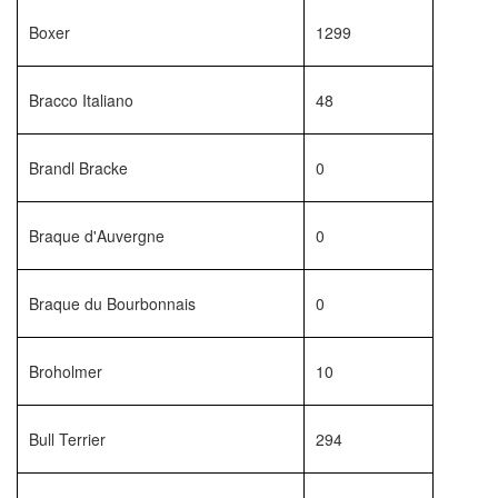
Boxer
1299
Bracco Italiano
48
Brandl Bracke
0
Braque d'Auvergne
0
Braque du Bourbonnais
0
Broholmer
10
Bull Terrier
294