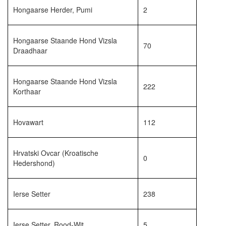
Hongaarse Herder, Pumi
2
Hongaarse Staande Hond Vizsla
70
Draadhaar
Hongaarse Staande Hond Vizsla
222
Korthaar
Hovawart
112
Hrvatski Ovcar (Kroatische
0
Hedershond)
Ierse Setter
238
Ierse Setter, Rood-Wit
5