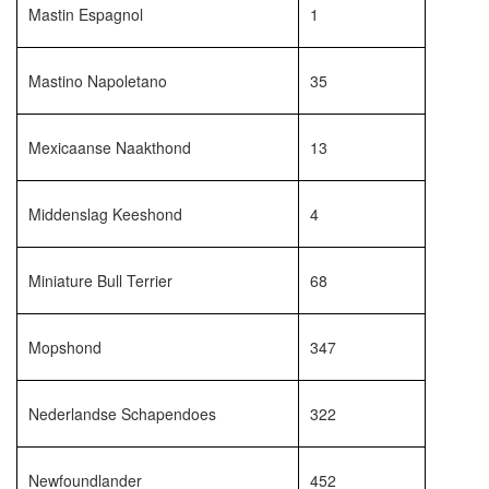
Mastin Espagnol
1
Mastino Napoletano
35
Mexicaanse Naakthond
13
Middenslag Keeshond
4
Miniature Bull Terrier
68
Mopshond
347
Nederlandse Schapendoes
322
Newfoundlander
452