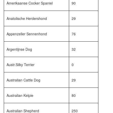
Amerikaanse Cocker Spaniel
90
Anatolische Herdershond
29
Appenzeller Sennenhond
76
Argentijnse Dog
32
Austr.Silky Terrier
0
Australian Cattle Dog
29
Australian Kelpie
80
Australian Shepherd
250