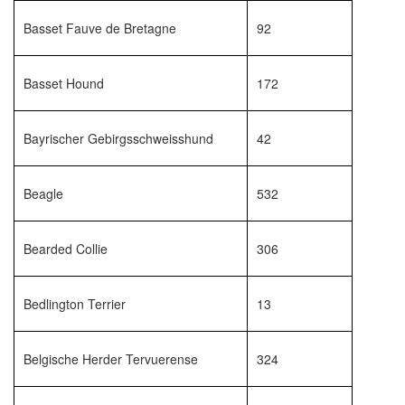
Basset Fauve de Bretagne
92
Basset Hound
172
Bayrischer Gebirgsschweisshund
42
Beagle
532
Bearded Collie
306
Bedlington Terrier
13
Belgische Herder Tervuerense
324