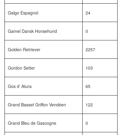
Galgo Espagnol
24
Gamel Dansk Honsehund
0
Golden Retriever
2257
Gordon Setter
103
Gos d' Atura
65
Grand Basset Griffon Vendéen
122
Grand Bleu de Gascogne
0