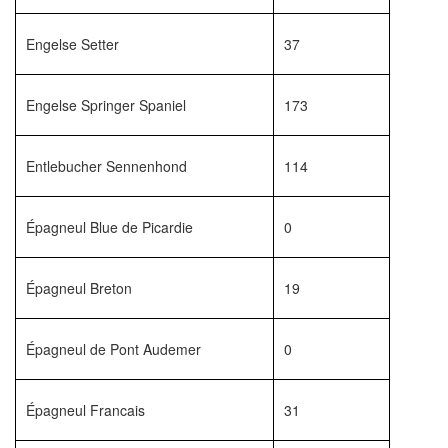
Engelse Setter
37
Engelse Springer Spaniel
173
Entlebucher Sennenhond
114
Épagneul Blue de Picardie
0
Épagneul Breton
19
Épagneul de Pont Audemer
0
Épagneul Francais
31