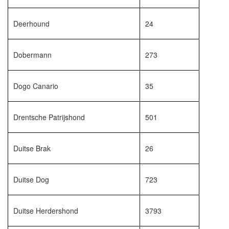
Deerhound
24
Dobermann
273
Dogo Canario
35
Drentsche Patrijshond
501
Duitse Brak
26
Duitse Dog
723
Duitse Herdershond
3793