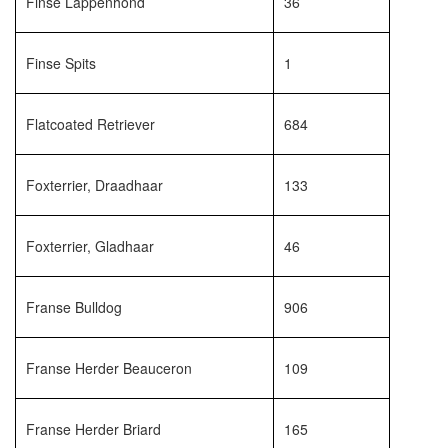
Finse Lappenhond
36
Finse Spits
1
Flatcoated Retriever
684
Foxterrier, Draadhaar
133
Foxterrier, Gladhaar
46
Franse Bulldog
906
Franse Herder Beauceron
109
Franse Herder Briard
165