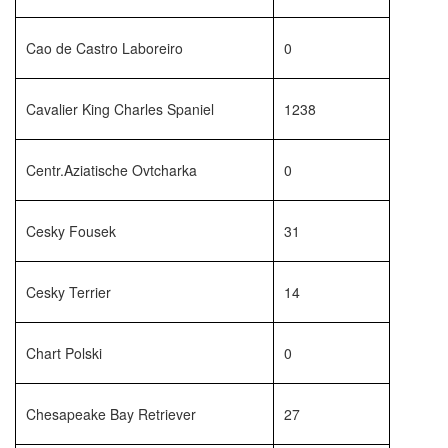
Cao de Castro Laboreiro
0
Cavalier King Charles Spaniel
1238
Centr.Aziatische Ovtcharka
0
Cesky Fousek
31
Cesky Terrier
14
Chart Polski
0
Chesapeake Bay Retriever
27