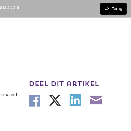
 NHSB 2016
Terug
deel dit artikel
er maand.