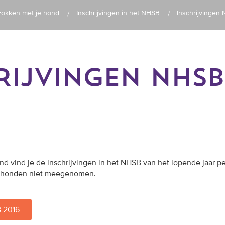
Fokken met je hond
Inschrijvingen in het NHSB
Inschrijvingen
RIJVINGEN NHSB
nd vind je de inschrijvingen in het NHSB van het lopende jaar p
porthonden niet meegenomen.
B 2016