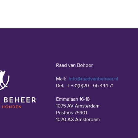
Raad van Beheer
Mail:
info@raadvanbeheer.nl
Bel:
T +31(0)20 - 66 444 71
Emmalaan 16-18
1075 AV Amsterdam
Postbus 75901
1070 AX Amsterdam