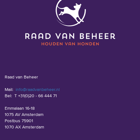
Raad van Beheer
Mail:
info@raadvanbeheer.nl
Bel:
T +31(0)20 - 66 444 71
Emmalaan 16-18
1075 AV Amsterdam
Postbus 75901
1070 AX Amsterdam