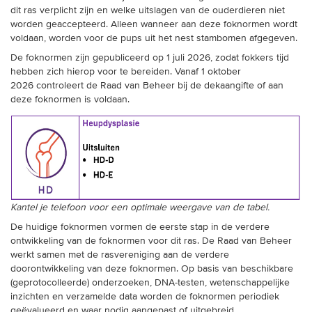
dit ras verplicht zijn en welke uitslagen van de ouderdieren niet
worden geaccepteerd. Alleen wanneer aan deze foknormen wordt
voldaan, worden voor de pups uit het nest stambomen afgegeven.
De foknormen zijn gepubliceerd op 1 juli 2026, zodat fokkers tijd
hebben zich hierop voor te bereiden. Vanaf 1 oktober
2026 controleert de Raad van Beheer bij de dekaangifte of aan
deze foknormen is voldaan.
Kantel je telefoon voor een optimale weergave van de tabel.
De huidige foknormen vormen de eerste stap in de verdere
ontwikkeling van de foknormen voor dit ras. De Raad van Beheer
werkt samen met de rasvereniging aan de verdere
doorontwikkeling van deze foknormen. Op basis van beschikbare
(geprotocolleerde) onderzoeken, DNA-testen, wetenschappelijke
inzichten en verzamelde data worden de foknormen periodiek
geëvalueerd en waar nodig aangepast of uitgebreid.