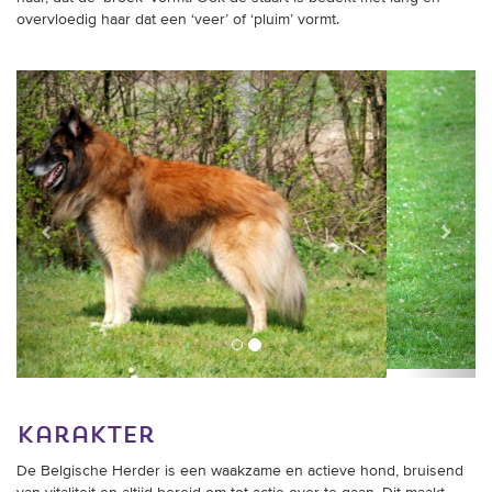
overvloedig haar dat een ‘veer’ of ‘pluim’ vormt.
Vorige
Verder
karakter
De Belgische Herder is een waakzame en actieve hond, bruisend
van vitaliteit en altijd bereid om tot actie over te gaan. Dit maakt