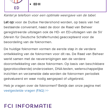
Kantel je telefoon voor een optimale weergave van de tabel.
Let op:
voor de Duitse Herdershond worden, op basis van het
bestaande convenant, naast de door de Raad van Beheer
geregistreerde uitslagen ook de HD- en ED-uitslagen van de SV
(Verein für Deutsche Schäferhunde) geaccepteerd voor de
beoordeling van de foknormen.
De huidige foknormen vormen de eerste stap in de verdere
ontwikkeling van de foknormen voor dit ras. De Raad van Beheer
werkt samen met de rasverenigingen aan de verdere
doorontwikkeling van deze foknormen. Op basis van beschikbare
(geprotocolleerde) onderzoeken, DNA-testen, wetenschappelijke
inzichten en verzamelde data worden de foknormen periodiek
geëvalueerd en waar nodig aangepast of uitgebreid.
Heb je vragen over de foknormen? Bekijk dan onze pagina met
veelgestelde vragen (FAQ) >>
fci informatie
FCI groep 1: Herdershonden en veedrijvers