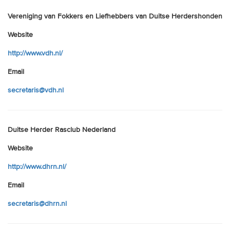
Vereniging van Fokkers en Liefhebbers van Duitse Herdershonden
Website
http://www.vdh.nl/
Email
secretaris@vdh.nl
Duitse Herder Rasclub Nederland
Website
http://www.dhrn.nl/
Email
secretaris@dhrn.nl