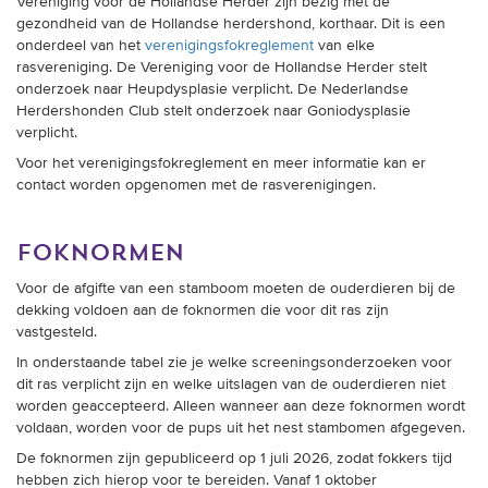
De rasverenigingen; Nederlandse herdershonden Club en
Vereniging voor de Hollandse Herder zijn bezig met de
gezondheid van de Hollandse herdershond, korthaar. Dit is een
onderdeel van het
verenigingsfokreglement
van elke
rasvereniging. De
Vereniging voor de Hollandse Herder stelt
onderzoek naar Heupdysplasie verplicht. De
Nederlandse
Herdershonden Club stelt onderzoek naar Goniodysplasie
verplicht.
Voor het verenigingsfokreglement en meer informatie kan er
contact worden opgenomen met de rasverenigingen.
foknormen
Voor de afgifte van een stamboom moeten de ouderdieren bij de
dekking voldoen aan de foknormen die voor dit ras zijn
vastgesteld.
In onderstaande tabel zie je welke screeningsonderzoeken voor
dit ras verplicht zijn en welke uitslagen van de ouderdieren niet
worden geaccepteerd. Alleen wanneer aan deze foknormen wordt
voldaan, worden voor de pups uit het nest stambomen afgegeven.