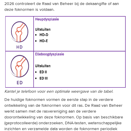
De foknormen zijn gepubliceerd op 1 juli 2026, zodat fokkers tijd
hebben zich hierop voor te bereiden. Vanaf 1 oktober
2026 controleert de Raad van Beheer bij de dekaangifte of aan
deze foknormen is voldaan.
Kantel je telefoon voor een optimale weergave van de tabel.
De huidige foknormen vormen de eerste stap in de verdere
ontwikkeling van de foknormen voor dit ras. De Raad van Beheer
werkt samen met de rasvereniging aan de verdere
doorontwikkeling van deze foknormen. Op basis van beschikbare