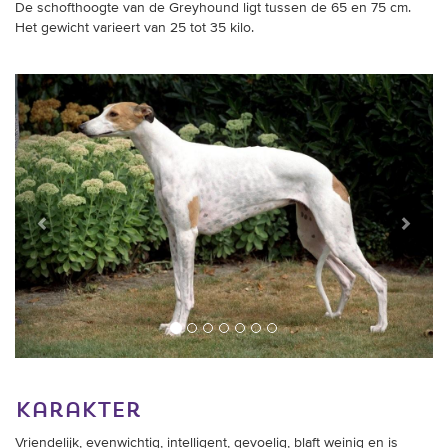
De schofthoogte van de Greyhound ligt tussen de 65 en 75 cm.
Het gewicht varieert van 25 tot 35 kilo.
Vorige
Verder
karakter
Vriendelijk, evenwichtig, intelligent, gevoelig, blaft weinig en is