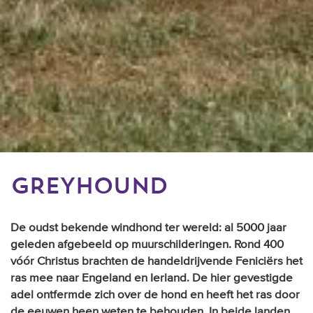
GREYHOUND
De oudst bekende windhond ter wereld: al 5000 jaar
geleden afgebeeld op muurschilderingen. Rond 400
vóór Christus brachten de handeldrijvende Feniciërs het
ras mee naar Engeland en Ierland. De hier gevestigde
adel ontfermde zich over de hond en heeft het ras door
de eeuwen heen weten te behouden. In beide landen