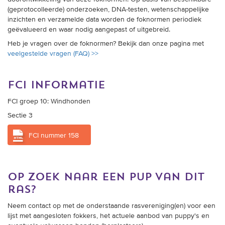
(geprotocolleerde) onderzoeken, DNA-testen, wetenschappelijke
inzichten en verzamelde data worden de foknormen periodiek
geëvalueerd en waar nodig aangepast of uitgebreid.
Heb je vragen over de foknormen? Bekijk dan onze pagina met
veelgestelde vragen (FAQ) >>
fci informatie
FCI groep 10: Windhonden
Sectie 3
FCI nummer 158
op zoek naar een pup van dit
ras?
Neem contact op met de onderstaande rasvereniging(en) voor een
lijst met aangesloten fokkers, het actuele aanbod van puppy's en
eventuele volwassen honden (herplaatsers).