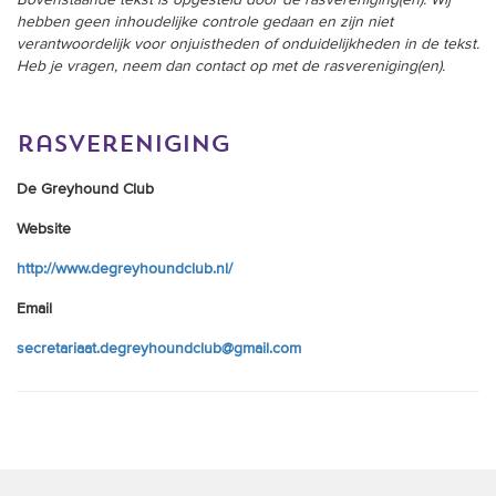
Bovenstaande tekst is opgesteld door de rasvereniging(en). Wij
hebben geen inhoudelijke controle gedaan en zijn niet
verantwoordelijk voor onjuistheden of onduidelijkheden in de tekst.
Heb je vragen, neem dan contact op met de rasvereniging(en).
rasvereniging
De Greyhound Club
Website
http://www.degreyhoundclub.nl/
Email
secretariaat.degreyhoundclub@gmail.com