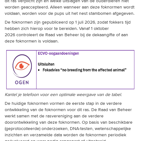
dit ras verplicht zijn en welke uitslagen van de ouderdieren niet
worden geaccepteerd. Alleen wanneer aan deze foknormen wordt
voldaan, worden voor de pups uit het nest stambomen afgegeven.
De foknormen zijn gepubliceerd op 1 juli 2026, zodat fokkers tijd
hebben zich hierop voor te bereiden. Vanaf 1 oktober
2026 controleert de Raad van Beheer bij de dekaangifte of aan
deze foknormen is voldaan.
Kantel je telefoon voor een optimale weergave van de tabel.
De huidige foknormen vormen de eerste stap in de verdere
ontwikkeling van de foknormen voor dit ras. De Raad van Beheer
werkt samen met de rasvereniging aan de verdere
doorontwikkeling van deze foknormen. Op basis van beschikbare
(geprotocolleerde) onderzoeken, DNA-testen, wetenschappelijke
inzichten en verzamelde data worden de foknormen periodiek