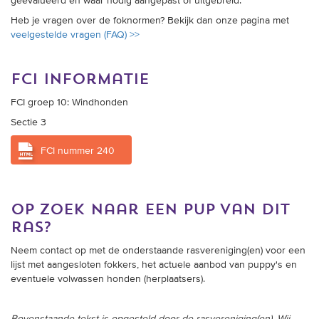
geëvalueerd en waar nodig aangepast of uitgebreid.
Heb je vragen over de foknormen? Bekijk dan onze pagina met
veelgestelde vragen (FAQ) >>
fci informatie
FCI groep 10: Windhonden
Sectie 3
FCI nummer 240
op zoek naar een pup van dit
ras?
Neem contact op met de onderstaande rasvereniging(en) voor een
lijst met aangesloten fokkers, het actuele aanbod van puppy's en
eventuele volwassen honden (herplaatsers).