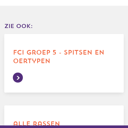
zie ook:
fci groep 5 - spitsen en
oertypen
alle rassen