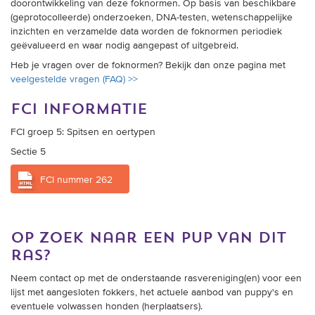
doorontwikkeling van deze foknormen. Op basis van beschikbare
(geprotocolleerde) onderzoeken, DNA-testen, wetenschappelijke
inzichten en verzamelde data worden de foknormen periodiek
geëvalueerd en waar nodig aangepast of uitgebreid.
Heb je vragen over de foknormen? Bekijk dan onze pagina met
veelgestelde vragen (FAQ) >>
fci informatie
FCI groep 5: Spitsen en oertypen
Sectie 5
FCI nummer 262
op zoek naar een pup van dit
ras?
Neem contact op met de onderstaande rasvereniging(en) voor een
lijst met aangesloten fokkers, het actuele aanbod van puppy's en
eventuele volwassen honden (herplaatsers).