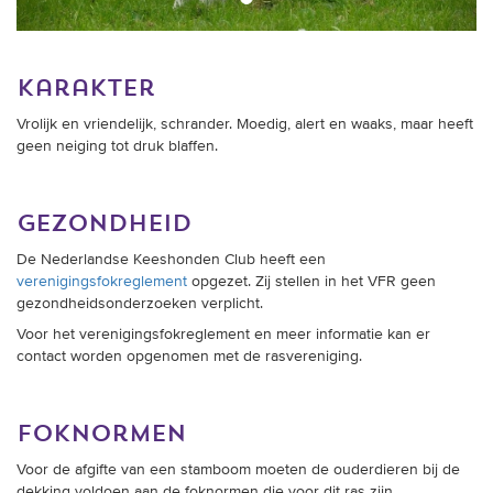
karakter
Vrolijk en vriendelijk, schrander. Moedig, alert en waaks, maar heeft
geen neiging tot druk blaffen.
gezondheid
De Nederlandse Keeshonden Club heeft een
verenigingsfokreglement
opgezet. Zij stellen in het VFR geen
gezondheidsonderzoeken verplicht.
Voor het verenigingsfokreglement en meer informatie kan er
contact worden opgenomen met de rasvereniging.
foknormen
Voor de afgifte van een stamboom moeten de ouderdieren bij de
dekking voldoen aan de foknormen die voor dit ras zijn