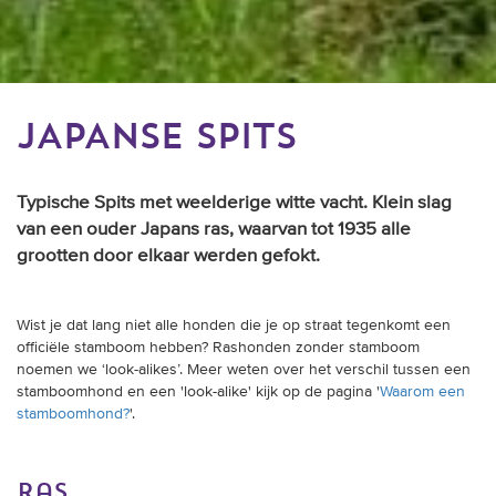
JAPANSE SPITS
Typische Spits met weelderige witte vacht. Klein slag
van een ouder Japans ras, waarvan tot 1935 alle
grootten door elkaar werden gefokt.
Wist je dat lang niet alle honden die je op straat tegenkomt een
officiële stamboom hebben? Rashonden zonder stamboom
noemen we ‘look-alikes’. Meer weten over het verschil tussen een
stamboomhond en een 'look-alike' kijk op de pagina '
Waarom een
stamboomhond?
'.
ras