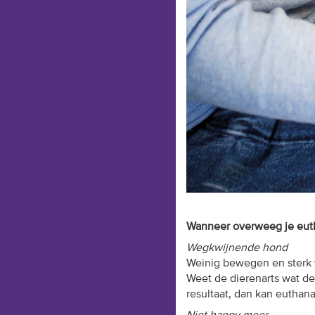
Wanneer overweeg je eut
Wegkwijnende hond
Weinig bewegen en sterk 
Weet de dierenarts wat de
resultaat, dan kan euthana