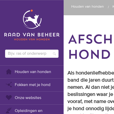
Houden van honden
AFSCH
HOND
Houden van honden
Als hondenliefhebber
band die jaren duurt
Fokken met je hond
nemen. Al dan niet j
beslissingen waar j
Onze websites
vooraf, met name ov
je hond onnodig lijde
Opleidingen en