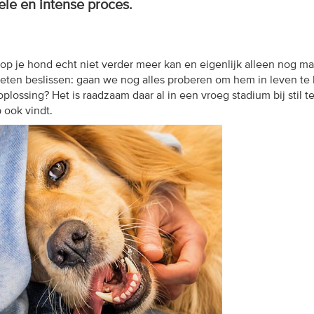
ele en intense proces.
 je hond echt niet verder meer kan en eigenlijk alleen nog maar
moeten beslissen: gaan we nog alles proberen om hem in leven te
plossing? Het is raadzaam daar al in een vroeg stadium bij stil te
 ook vindt.