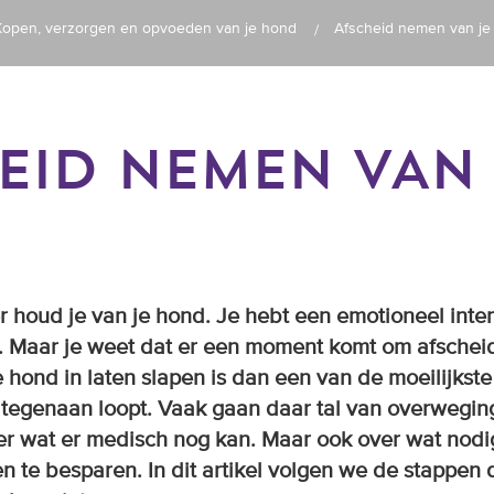
Kopen, verzorgen en opvoeden van je hond
Afscheid nemen van je
EID NEMEN VAN 
 houd je van je hond. Je hebt een emotioneel inte
. Maar je weet dat er een moment komt om afscheid
e hond in laten slapen is dan een van de moeilijkste
e tegenaan loopt. Vaak gaan daar tal van overwegi
er wat er medisch nog kan. Maar ook over wat nodi
n te besparen. In dit artikel volgen we de stappen d