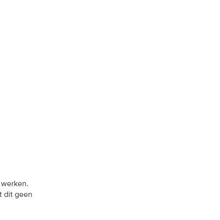
 werken.
t dit geen