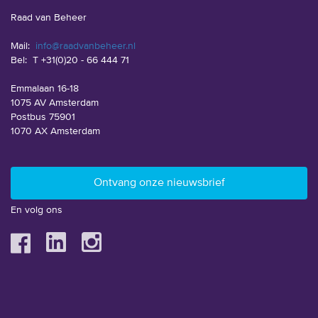
Raad van Beheer
Mail:
info@raadvanbeheer.nl
Bel:
T +31(0)20 - 66 444 71
Emmalaan 16-18
1075 AV Amsterdam
Postbus 75901
1070 AX Amsterdam
En volg ons