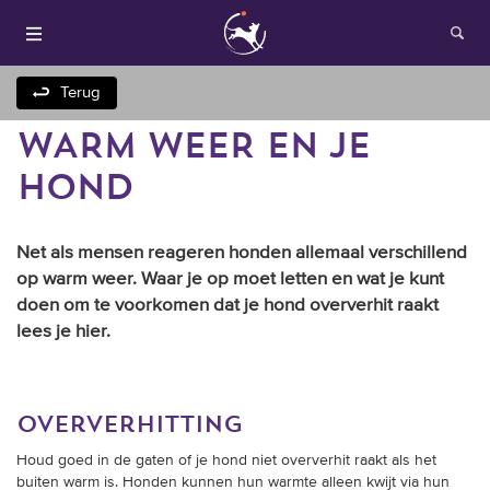
Terug
WARM WEER EN JE
HOND
Net als mensen reageren honden allemaal verschillend
op warm weer. Waar je op moet letten en wat je kunt
doen om te voorkomen dat je hond oververhit raakt
Houden van honden
lees je hier.
Fokken met je hond
Onze websites
oververhitting
Houd goed in de gaten of je hond niet oververhit raakt als het
Opleidingen en
buiten warm is. Honden kunnen hun warmte alleen kwijt via hun