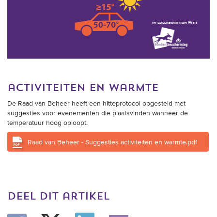
activiteiten en warmte
De Raad van Beheer heeft een hitteprotocol opgesteld met
suggesties voor evenementen die plaatsvinden wanneer de
temperatuur hoog oploopt.
Raad van Beheer - Suggesties activiteiten en warmte.pdf
deel dit artikel