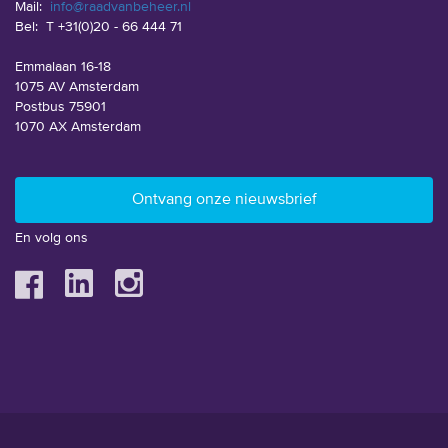
Mail:
info@raadvanbeheer.nl
Bel:
T +31(0)20 - 66 444 71
Emmalaan 16-18
1075 AV Amsterdam
Postbus 75901
1070 AX Amsterdam
En volg ons