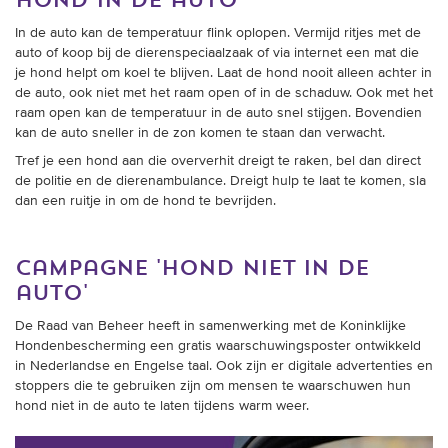
hond in de auto
In de auto kan de temperatuur flink oplopen. Vermijd ritjes met de
auto of koop bij de dierenspeciaalzaak of via internet een mat die
je hond helpt om koel te blijven. Laat de hond nooit alleen achter in
de auto, ook niet met het raam open of in de schaduw. Ook met het
raam open kan de temperatuur in de auto snel stijgen. Bovendien
kan de auto sneller in de zon komen te staan dan verwacht.
Tref je een hond aan die oververhit dreigt te raken, bel dan direct
de politie en de dierenambulance. Dreigt hulp te laat te komen, sla
dan een ruitje in om de hond te bevrijden.
campagne 'hond niet in de
auto'
De Raad van Beheer heeft in samenwerking met de Koninklijke
Hondenbescherming een gratis waarschuwingsposter ontwikkeld
in Nederlandse en Engelse taal. Ook zijn er digitale advertenties en
stoppers die te gebruiken zijn om mensen te waarschuwen hun
hond niet in de auto te laten tijdens warm weer.