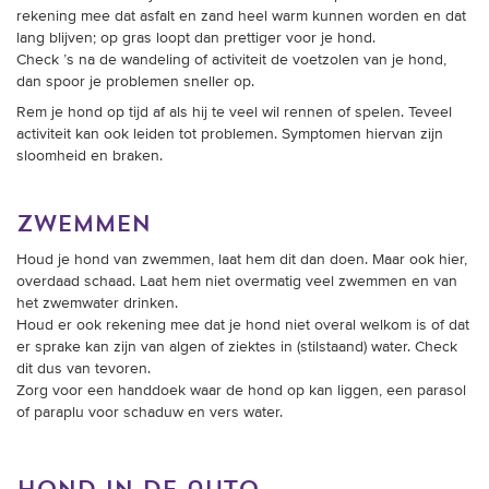
rekening mee dat asfalt en zand heel warm kunnen worden en dat
lang blijven; op gras loopt dan prettiger voor je hond.
Check ’s na de wandeling of activiteit de voetzolen van je hond,
dan spoor je problemen sneller op.
Rem je hond op tijd af als hij te veel wil rennen of spelen. Teveel
activiteit kan ook leiden tot problemen. Symptomen hiervan zijn
sloomheid en braken.
zwemmen
Houd je hond van zwemmen, laat hem dit dan doen. Maar ook hier,
overdaad schaad. Laat hem niet overmatig veel zwemmen en van
het zwemwater drinken.
Houd er ook rekening mee dat je hond niet overal welkom is of dat
er sprake kan zijn van algen of ziektes in (stilstaand) water. Check
dit dus van tevoren.
Zorg voor een handdoek waar de hond op kan liggen, een parasol
of paraplu voor schaduw en vers water.