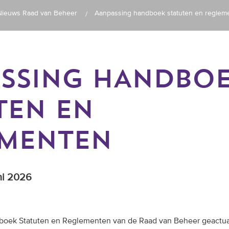
Nieuws Raad van Beheer
Aanpassing handboek statuten en reglem
SSING HANDBO
TEN EN
MENTEN
ni 2026
ndboek Statuten en Reglementen van de Raad van Beheer geactua