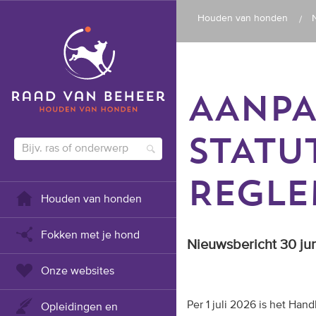
Houden van honden
AANPA
STATU
REGLE
Houden van honden
Fokken met je hond
Nieuwsbericht 30 ju
Onze websites
Per 1 juli 2026 is het Ha
Opleidingen en