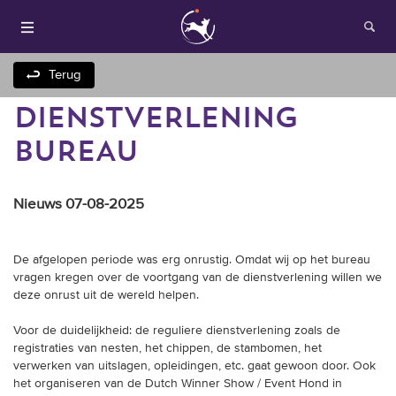
Terug
DIENSTVERLENING
BUREAU
Nieuws 07-08-2025
Houden van honden
De afgelopen periode was erg onrustig. Omdat wij op het bureau
vragen kregen over de voortgang van de dienstverlening willen we
Fokken met je hond
deze onrust uit de wereld helpen.
Voor de duidelijkheid: de reguliere dienstverlening zoals de
Onze websites
registraties van nesten, het chippen, de stambomen, het
verwerken van uitslagen, opleidingen, etc. gaat gewoon door. Ook
het organiseren van de Dutch Winner Show / Event Hond in
Opleidingen en