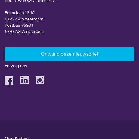
Bel:
T +31(0)20 - 66 444 71
Emmalaan 16-18
1075 AV Amsterdam
Postbus 75901
1070 AX Amsterdam
En volg ons