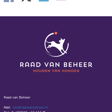
Raad van Beheer
Mail:
info@raadvanbeheer.nl