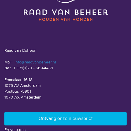
Raad van Beheer
Mail:
info@raadvanbeheer.nl
Bel:
T +31(0)20 - 66 444 71
Emmalaan 16-18
1075 AV Amsterdam
Postbus 75901
1070 AX Amsterdam
En volg ons