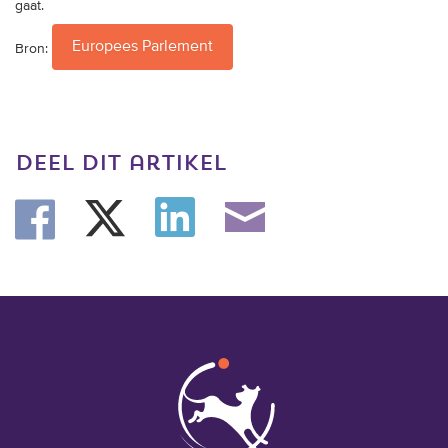
gaat.
Europees Parlement
Bron:
deel dit artikel