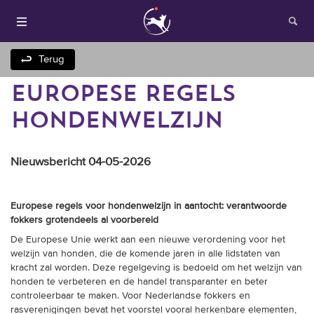
Terug
EUROPESE REGELS
HONDENWELZIJN
Nieuwsbericht 04-05-2026
Houden van honden
Europese regels voor hondenwelzijn in aantocht: verantwoorde
fokkers grotendeels al voorbereid
Fokken met je hond
De Europese Unie werkt aan een nieuwe verordening voor het
welzijn van honden, die de komende jaren in alle lidstaten van
kracht zal worden. Deze regelgeving is bedoeld om het welzijn van
Onze websites
honden te verbeteren en de handel transparanter en beter
controleerbaar te maken. Voor Nederlandse fokkers en
Opleidingen en
rasverenigingen bevat het voorstel vooral herkenbare elementen,