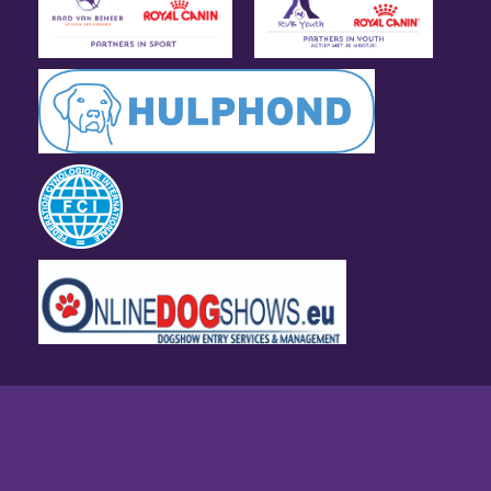
Algemene voorwaarden
Disclaimer