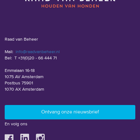
Raad van Beheer
Mail:
info@raadvanbeheer.nl
Bel:
T +31(0)20 - 66 444 71
Emmalaan 16-18
1075 AV Amsterdam
Postbus 75901
1070 AX Amsterdam
En volg ons