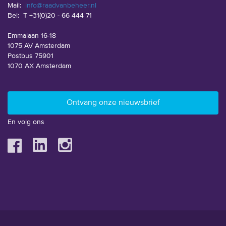
Mail:
info@raadvanbeheer.nl
Bel:
T +31(0)20 - 66 444 71
Emmalaan 16-18
1075 AV Amsterdam
Postbus 75901
1070 AX Amsterdam
En volg ons