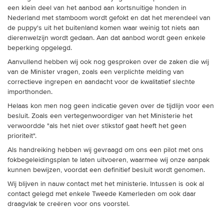
een klein deel van het aanbod aan kortsnuitige honden in
Nederland met stamboom wordt gefokt en dat het merendeel van
de puppy's uit het buitenland komen waar weinig tot niets aan
dierenwelzijn wordt gedaan. Aan dat aanbod wordt geen enkele
beperking opgelegd.
Aanvullend hebben wij ook nog gesproken over de zaken die wij
van de Minister vragen, zoals een verplichte melding van
correctieve ingrepen en aandacht voor de kwalitatief slechte
importhonden.
Helaas kon men nog geen indicatie geven over de tijdlijn voor een
besluit. Zoals een vertegenwoordiger van het Ministerie het
verwoordde "als het niet over stikstof gaat heeft het geen
prioriteit".
Als handreiking hebben wij gevraagd om ons een pilot met ons
fokbegeleidingsplan te laten uitvoeren, waarmee wij onze aanpak
kunnen bewijzen, voordat een definitief besluit wordt genomen.
Wij blijven in nauw contact met het ministerie. Intussen is ook al
contact gelegd met enkele Tweede Kamerleden om ook daar
draagvlak te creëren voor ons voorstel.