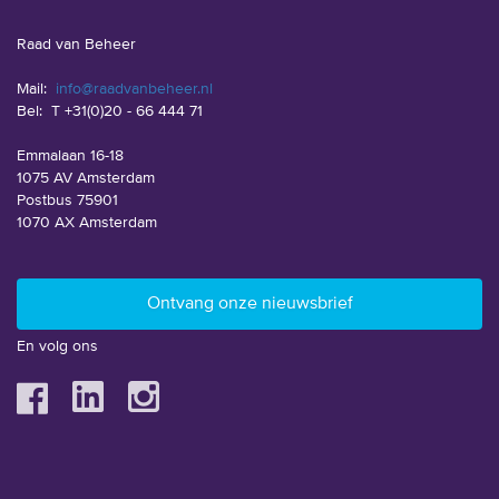
Raad van Beheer
Mail:
info@raadvanbeheer.nl
Bel:
T +31(0)20 - 66 444 71
Emmalaan 16-18
1075 AV Amsterdam
Postbus 75901
1070 AX Amsterdam
En volg ons