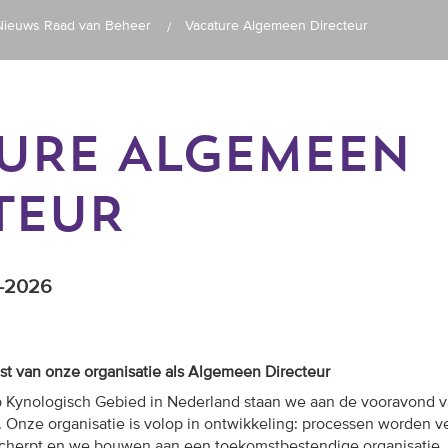
Nieuws Raad van Beheer
Vacature Algemeen Directeur
URE ALGEMEEN
TEUR
5-2026
 van onze organisatie als Algemeen Directeur
 Kynologisch Gebied in Nederland
staan we aan de vooravond 
. Onze organisatie is volop in ontwikkeling: processen worden 
scherpt en we bouwen aan een toekomstbestendige organisatie.