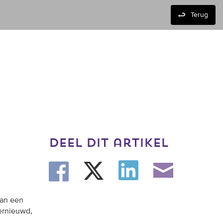
Terug
deel dit artikel
van een
vernieuwd,