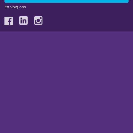
En volg ons
Main Partner
Partners