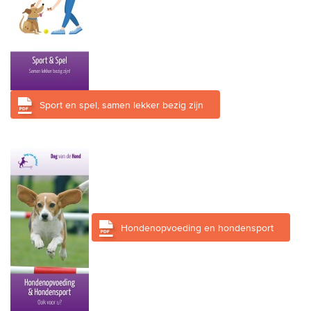
Sport en spel, samen lekker bezig zijn
Hondenopvoeding en hondensport