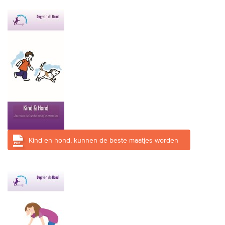
Kind en hond, kunnen de beste maatjes worden