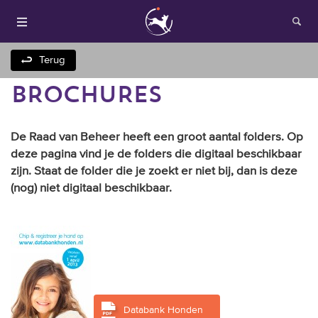
Terug
BROCHURES
De Raad van Beheer heeft een groot aantal folders. Op
deze pagina vind je de folders die digitaal beschikbaar
zijn. Staat de folder die je zoekt er niet bij, dan is deze
(nog) niet digitaal beschikbaar.
Houden van honden
Fokken met je hond
Onze websites
Opleidingen en
Databank Honden