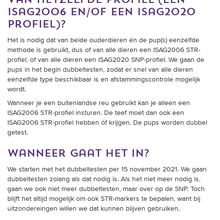
isag2006 en/of een isag2020
profiel)?
Het is nodig dat van beide ouderdieren én de pup(s) eenzelfde
methode is gebruikt, dus of van alle dieren een ISAG2006 STR-
profiel, of van alle dieren een ISAG2020 SNP-profiel. We gaan de
pups in het begin dubbeltesten, zodat er snel van alle dieren
eenzelfde type beschikbaar is en afstammingscontrole mogelijk
wordt.
Wanneer je een buitenlandse reu gebruikt kan je alleen een
ISAG2006 STR-profiel insturen. De teef moet dan ook een
ISAG2006 STR-profiel hebben óf krijgen. De pups worden dubbel
getest.
wanneer gaat het in?
We starten met het dubbeltesten per 15 november 2021. We gaan
dubbeltesten zolang als dat nodig is. Als het niet meer nodig is,
gaan we ook niet meer dubbeltesten, maar over op de SNP. Toch
blijft het altijd mogelijk om ook STR-markers te bepalen, want bij
uitzondereingen willen we dat kunnen blijven gebruiken.