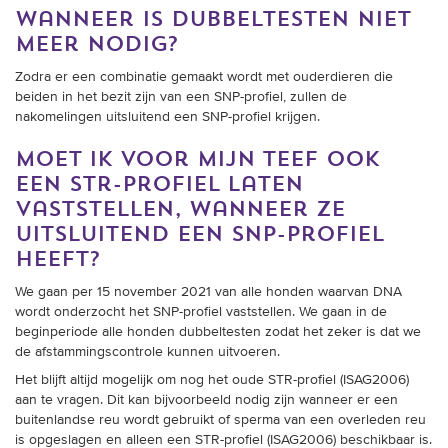
wanneer is dubbeltesten niet
meer nodig?
Zodra er een combinatie gemaakt wordt met ouderdieren die
beiden in het bezit zijn van een SNP-profiel, zullen de
nakomelingen uitsluitend een SNP-profiel krijgen.
moet ik voor mijn teef ook
een str-profiel laten
vaststellen, wanneer ze
uitsluitend een snp-profiel
heeft?
We gaan per 15 november 2021 van alle honden waarvan DNA
wordt onderzocht het SNP-profiel vaststellen. We gaan in de
beginperiode alle honden dubbeltesten zodat het zeker is dat we
de afstammingscontrole kunnen uitvoeren.
Het blijft altijd mogelijk om nog het oude STR-profiel (ISAG2006)
aan te vragen. Dit kan bijvoorbeeld nodig zijn wanneer er een
buitenlandse reu wordt gebruikt of sperma van een overleden reu
is opgeslagen en alleen een STR-profiel (ISAG2006) beschikbaar is.