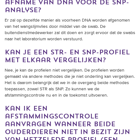
afname van dna voor de snp-
analyse?
Er zal op dezelfde manier als voorheen DNA worden afgenomen
van het wangslijmvlies door middel van de swab. De
buitendienstmedewerker zal dit doen en zorgt ervoor dat de swabs
naar het laboratorium worden verstuurd.
kan je een str- en snp-profiel
met elkaar vergelijken?
Nee, je kan de profielen niet vergelijken. De profielen worden
gemaakt via andere methodes die je niet onderling kan vergelijken.
Het is daarom belangrijk dat we in de overgang beide methodes
toepassen, zowel STR als SNP. Zo kunnen we de
afstammingscontrole nu en in de toekomst uitvoeren.
kan ik een
afstammingscontrole
aanvragen wanneer beide
ouderdieren niet in bezit zijn
van hetzelfde profiel (een