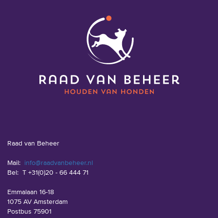
Raad van Beheer
Mail:
info@raadvanbeheer.nl
Bel:
T +31(0)20 - 66 444 71
Emmalaan 16-18
1075 AV Amsterdam
Postbus 75901