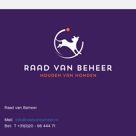
Raad van Beheer
Mail:
info@raadvanbeheer.nl
Bel:
T +31(0)20 - 66 444 71