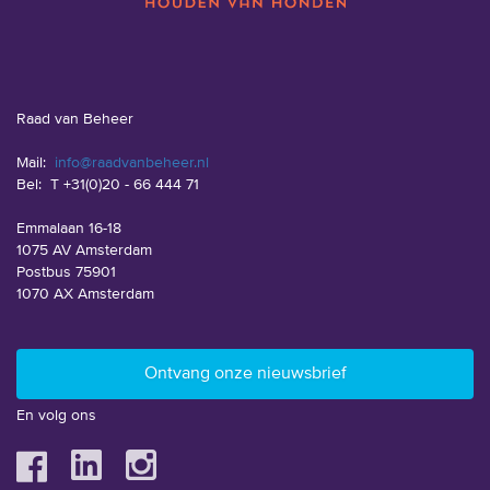
Raad van Beheer
Mail:
info@raadvanbeheer.nl
Bel:
T +31(0)20 - 66 444 71
Emmalaan 16-18
1075 AV Amsterdam
Postbus 75901
1070 AX Amsterdam
En volg ons