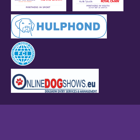
Algemene voorwaarden
Disclaimer