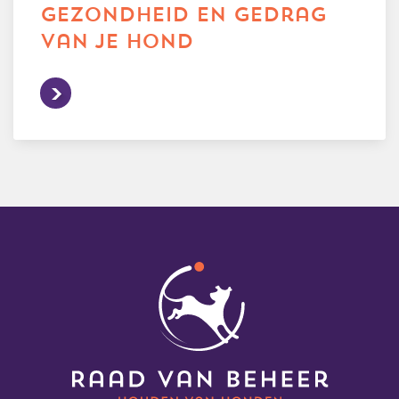
gezondheid en gedrag
van je hond