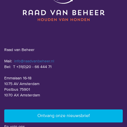
Raad van Beheer
Mail:
info@raadvanbeheer.nl
Bel:
T +31(0)20 - 66 444 71
Emmalaan 16-18
1075 AV Amsterdam
Postbus 75901
1070 AX Amsterdam
En volg ons