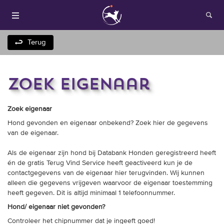
Terug
zoek eigenaar
Zoek eigenaar
Hond gevonden en eigenaar onbekend? Zoek hier de gegevens
van de eigenaar.
Houden van honden
Als de eigenaar zijn hond bij Databank Honden geregistreerd heeft
én de gratis Terug Vind Service heeft geactiveerd kun je de
Fokken met je hond
contactgegevens van de eigenaar hier terugvinden. Wij kunnen
alleen die gegevens vrijgeven waarvoor de eigenaar toestemming
Onze websites
heeft gegeven. Dit is altijd minimaal 1 telefoonnummer.
Hond/ eigenaar niet gevonden?
Opleidingen en
Controleer het chipnummer dat je ingeeft goed!