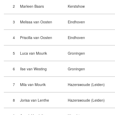
2
Marleen Baars
Kerstshow
3
Melissa van Oosten
Eindhoven
4
Priscilla van Oosten
Eindhoven
5
Luca van Mourik
Groningen
6
Ilse van Westing
Groningen
7
Mila van Mourik
Hazerswoude (Leiden)
8
Jorisa van Lenthe
Hazerswoude (Leiden)