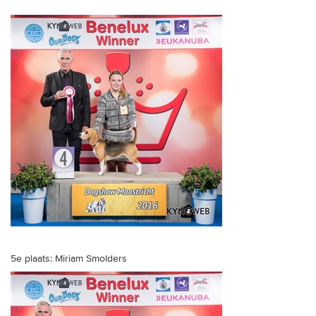
5e plaats: Miriam Smolders