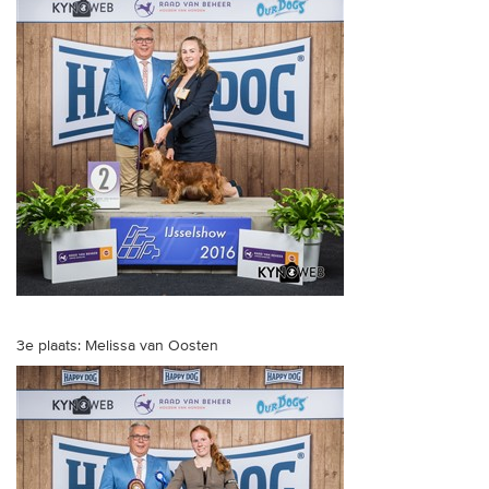
3e plaats: Melissa van Oosten