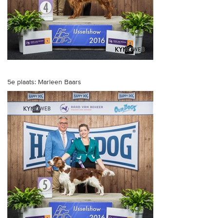
5e plaats: Marleen Baars