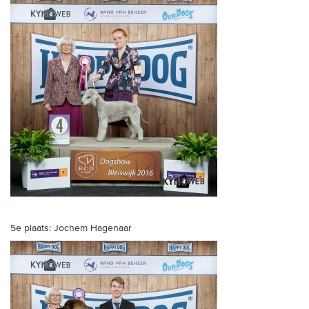
5e plaats: Jochem Hagenaar