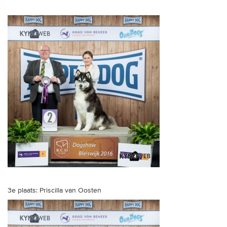
3e plaats: Priscilla van Oosten