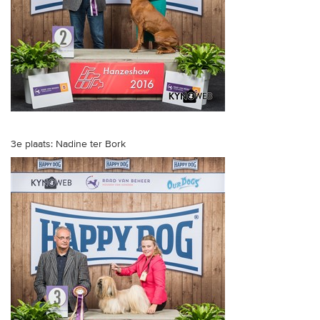
3e plaats: Nadine ter Bork