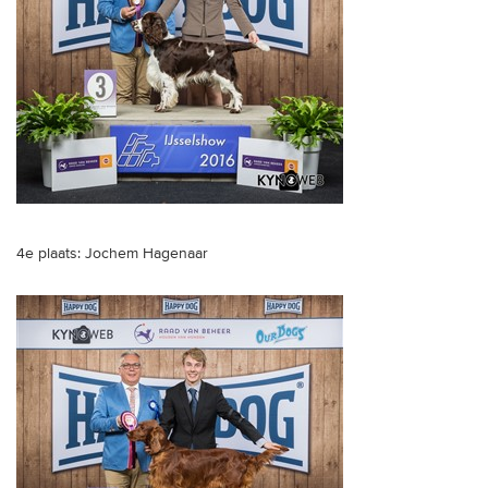
4e plaats: Jochem Hagenaar