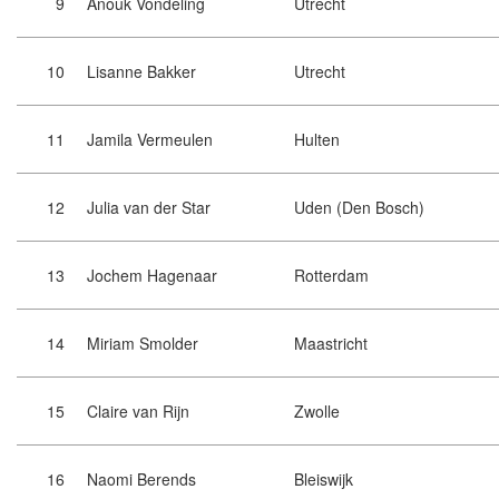
9
Anouk Vondeling
Utrecht
10
Lisanne Bakker
Utrecht
11
Jamila Vermeulen
Hulten
12
Julia van der Star
Uden (Den Bosch)
13
Jochem Hagenaar
Rotterdam
14
Miriam Smolder
Maastricht
15
Claire van Rijn
Zwolle
16
Naomi Berends
Bleiswijk