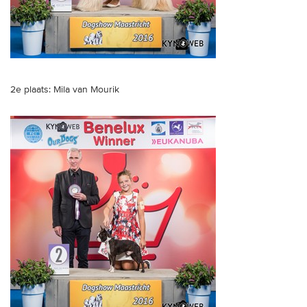
2e plaats: Mila van Mourik