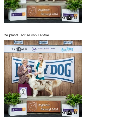
2e plaats: Jorisa van Lenthe