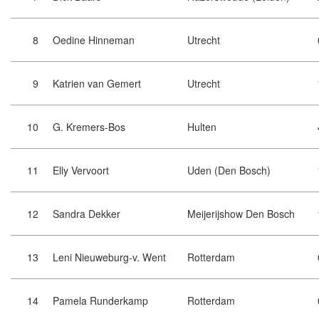
8
Oedine Hinneman
Utrecht
9
Katrien van Gemert
Utrecht
10
G. Kremers-Bos
Hulten
11
Elly Vervoort
Uden (Den Bosch)
12
Sandra Dekker
Meijerijshow Den Bosch
13
Leni Nieuweburg-v. Went
Rotterdam
14
Pamela Runderkamp
Rotterdam