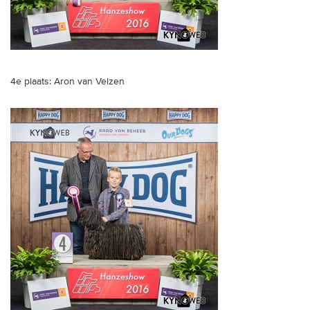
4e plaats: Aron van Velzen