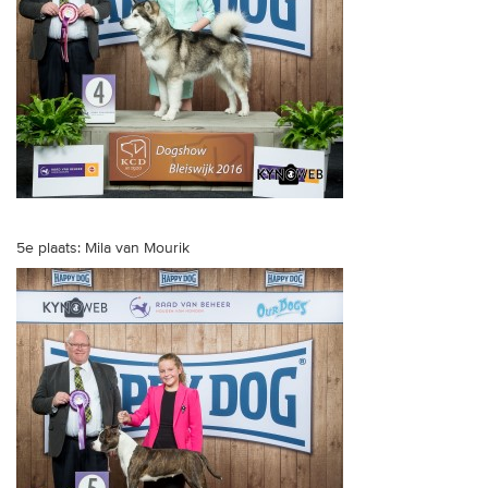
5e plaats: Mila van Mourik