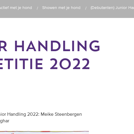
Actief met je hond
Showen met je hond
(Debutanten) Junior Ha
R HANDLING
TITIE 2022
ior Handling 2022: Meike Steenbergen
sghar