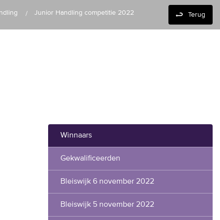
ndling
Junior Handling competitie 2022
Terug
Winnaars
Gekwalificeerden
Bleiswijk 6 november 2022
Bleiswijk 5 november 2022