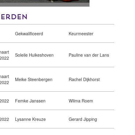
eerden
Gekwalificeerd
Keurmeester
maart
Soleile Huikeshoven
Pauline van der Lans
2022
maart
Meike Steenbergen
Rachel Dijkhorst
2022
 2022
Femke Janssen
Wilma Roem
 2022
Lysanne Kreuze
Gerard Jipping