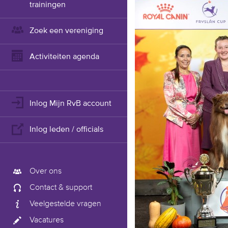
trainingen
Zoek een vereniging
Activiteiten agenda
Inlog Mijn RvB account
Inlog leden / officials
Over ons
Contact & support
Veelgestelde vragen
Vacatures