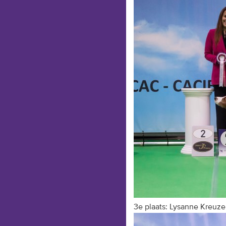
3e plaats: Lysanne Kreuze