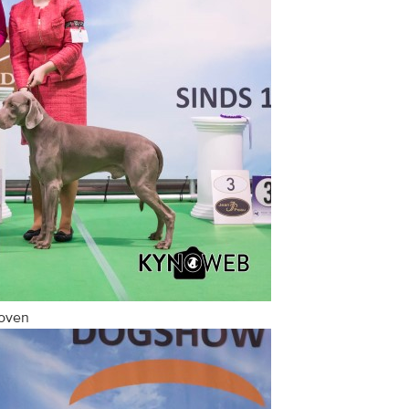
hoven