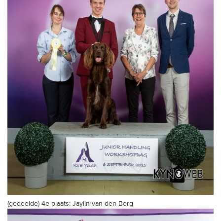
(gedeelde) 4e plaats: Jaylin van den Berg