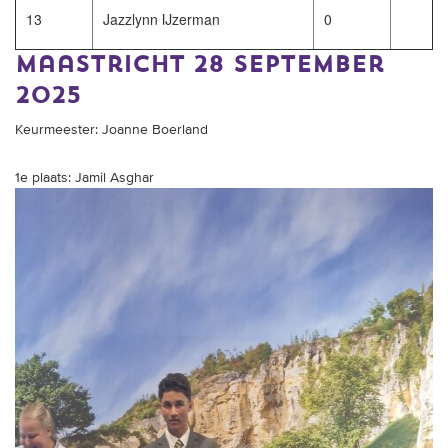
13
Jazzlynn IJzerman
0
Maastricht 28 september
2025
Keurmeester: Joanne Boerland
1e plaats: Jamil Asghar