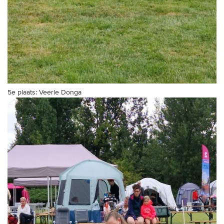
5e plaats:
Veerle Donga