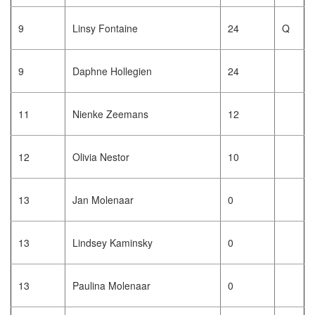
9
Linsy Fontaine
24
Q
9
Daphne Hollegien
24
11
Nienke Zeemans
12
12
Olivia Nestor
10
13
Jan Molenaar
0
13
Lindsey Kaminsky
0
13
Paulina Molenaar
0