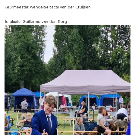
Keurmeester Wendela-Pascal van der Cruijsen
1e plaats: Guillermo van den Berg