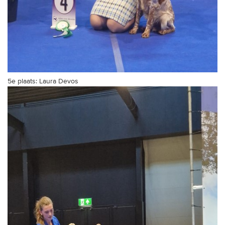
5e plaats: Laura Devos