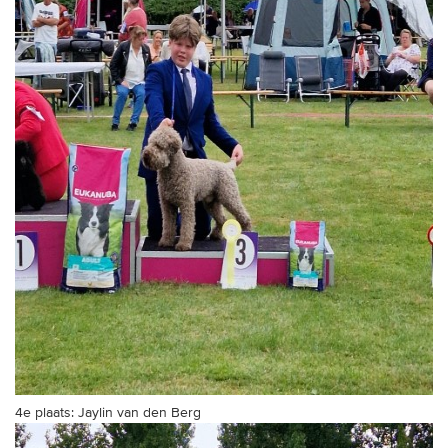
4e plaats: Jaylin van den Berg