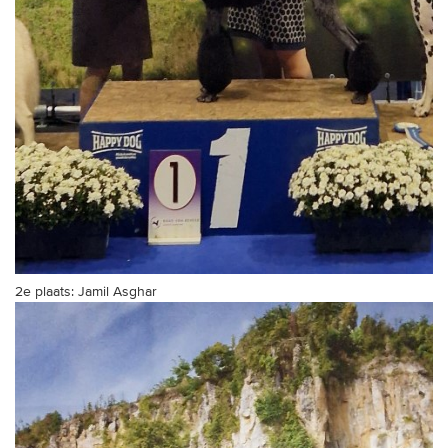
2e plaats: Jamil Asghar