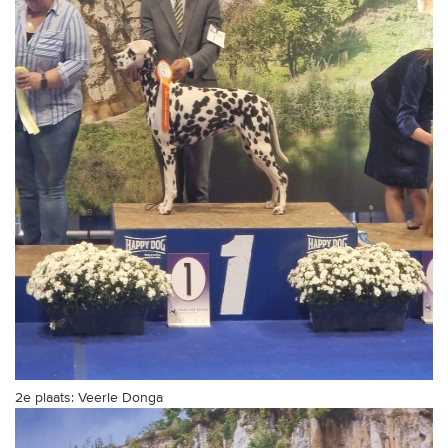
2e plaats: Veerle Donga