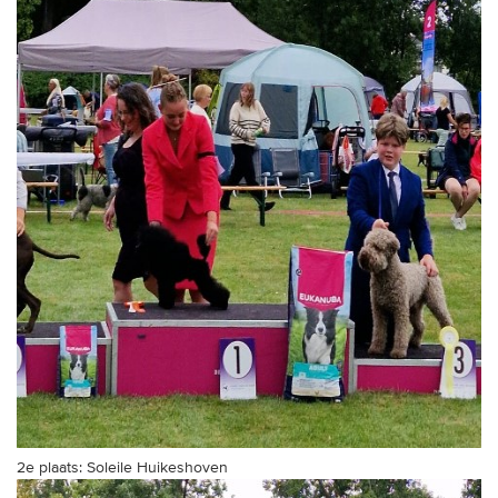
2e plaats: Soleile Huikeshoven