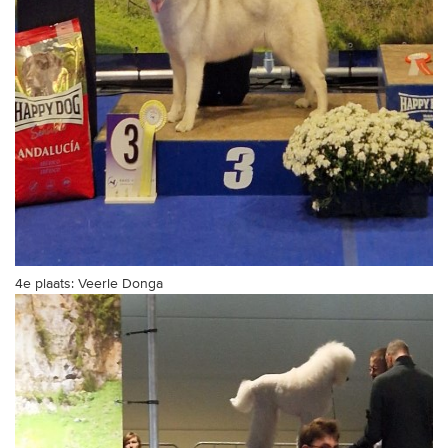
4e plaats: Veerle Donga