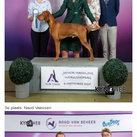
3e plaats: Naud Vaessen