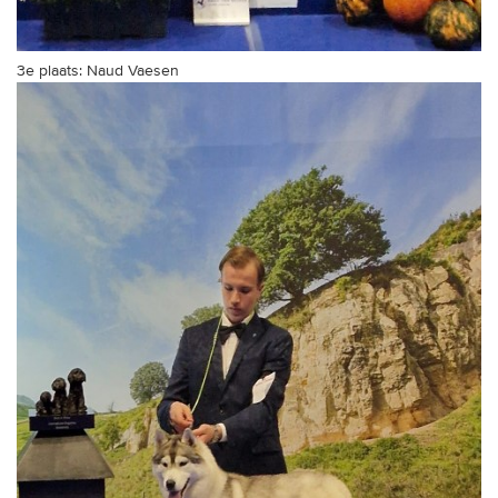
3e plaats: Naud Vaesen