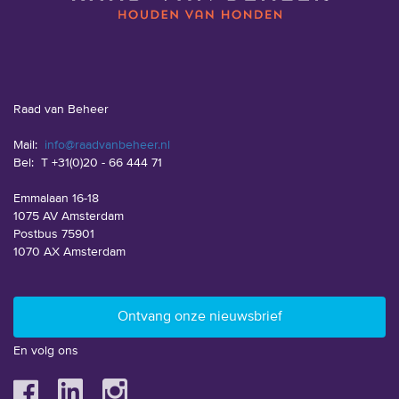
Raad van Beheer
Mail:
info@raadvanbeheer.nl
Bel:
T +31(0)20 - 66 444 71
Emmalaan 16-18
1075 AV Amsterdam
Postbus 75901
1070 AX Amsterdam
En volg ons