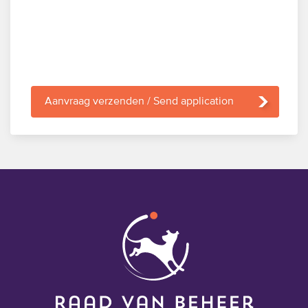
Aanvraag verzenden / Send application