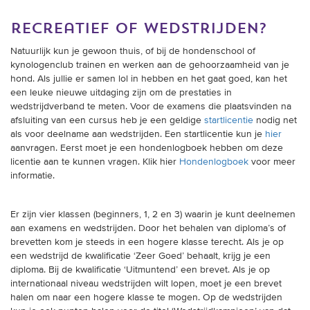
recreatief of wedstrijden?
Natuurlijk kun je gewoon thuis, of bij de hondenschool of
kynologenclub trainen en werken aan de gehoorzaamheid van je
hond. Als jullie er samen lol in hebben en het gaat goed, kan het
een leuke nieuwe uitdaging zijn om de prestaties in
wedstrijdverband te meten. Voor de examens die plaatsvinden na
afsluiting van een cursus heb je een geldige
startlicentie
nodig net
als voor deelname aan wedstrijden. Een startlicentie kun je
hier
aanvragen. Eerst moet je een hondenlogboek hebben om deze
licentie aan te kunnen vragen. Klik hier
Hondenlogboek
voor meer
informatie.
Er zijn vier klassen (beginners, 1, 2 en 3) waarin je kunt deelnemen
aan examens en wedstrijden. Door het behalen van diploma’s of
brevetten kom je steeds in een hogere klasse terecht. Als je op
een wedstrijd de kwalificatie ‘Zeer Goed’ behaalt, krijg je een
diploma. Bij de kwalificatie ‘Uitmuntend’ een brevet. Als je op
internationaal niveau wedstrijden wilt lopen, moet je een brevet
halen om naar een hogere klasse te mogen. Op de wedstrijden