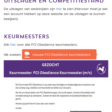
uitslagen en competitiestand
De uitslagen van wedstrijden zijn
hier
te zien (Hiervoor moet je wel
een account hebben op deze website om de uitslagen te kunnen
bekijken).
keurmeesters
Klik
hier
voor alle FCI Obedience keurmeesters.
We zoeken
nieuwe FCI Obedience keurmeesters
!