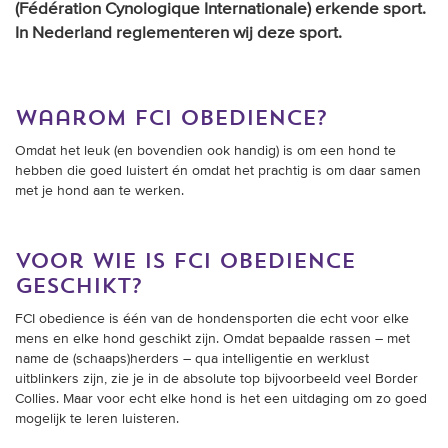
(Fédération Cynologique Internationale) erkende sport.
In Nederland reglementeren wij deze sport.
waarom fci obedience?
Omdat het leuk (en bovendien ook handig) is om een hond te
hebben die goed luistert én omdat het prachtig is om daar samen
met je hond aan te werken.
voor wie is fci obedience
geschikt?
FCI obedience is één van de hondensporten die echt voor elke
mens en elke hond geschikt zijn. Omdat bepaalde rassen – met
name de (schaaps)herders – qua intelligentie en werklust
uitblinkers zijn, zie je in de absolute top bijvoorbeeld veel Border
Collies. Maar voor echt elke hond is het een uitdaging om zo goed
mogelijk te leren luisteren.