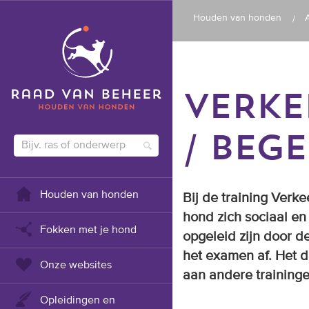
Houden van honden
VERKE
/ BEG
Houden van honden
Bij de training Verk
hond zich sociaal e
Fokken met je hond
opgeleid zijn door
het examen af. Het d
Onze websites
aan andere training
Opleidingen en