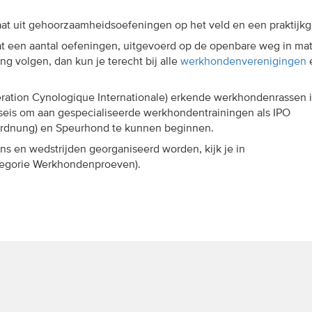
t uit gehoorzaamheidsoefeningen op het veld en een praktijkg
at een aantal oefeningen, uitgevoerd op de openbare weg in mat
ning volgen, dan kun je terecht bij alle
werkhondenverenigingen
e
ration Cynologique Internationale) erkende werkhondenrassen i
seis om aan gespecialiseerde werkhondentrainingen als IPO
 Ordnung) en Speurhond te kunnen beginnen.
s en wedstrijden georganiseerd worden, kijk je in
tegorie Werkhondenproeven).