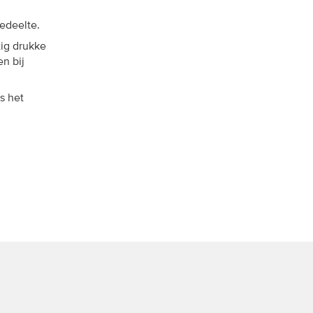
edeelte.
ig drukke
n bij
s het