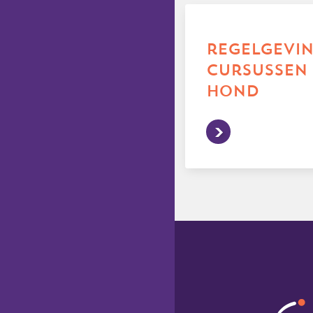
regelgevi
cursussen 
hond