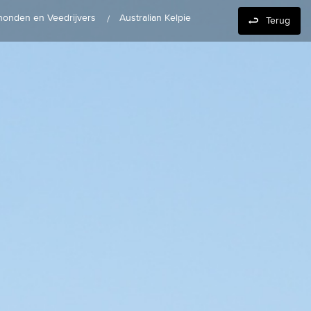
shonden en Veedrijvers
Australian Kelpie
Terug