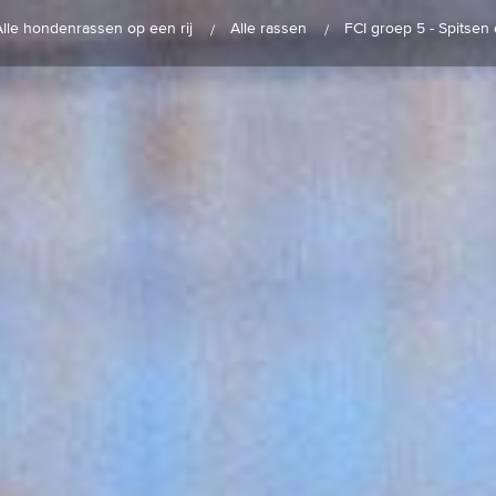
Alle hondenrassen op een rij
Alle rassen
FCI groep 5 - Spitsen