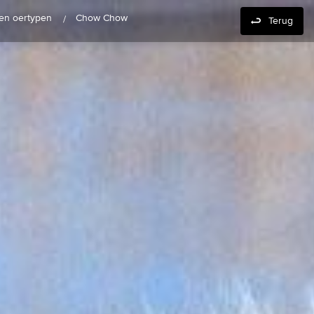
 en oertypen
Chow Chow
Terug